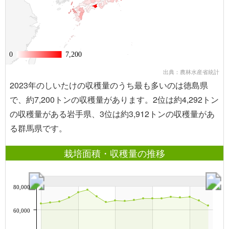
0
0
7,200
7,200
出典：農林水産省統計
2023年のしいたけの収穫量のうち最も多いのは徳島県
で、約7,200トンの収穫量があります。2位は約4,292トン
の収穫量がある岩手県、3位は約3,912トンの収穫量があ
る群馬県です。
栽培面積・収穫量の推移
80,000
60,000