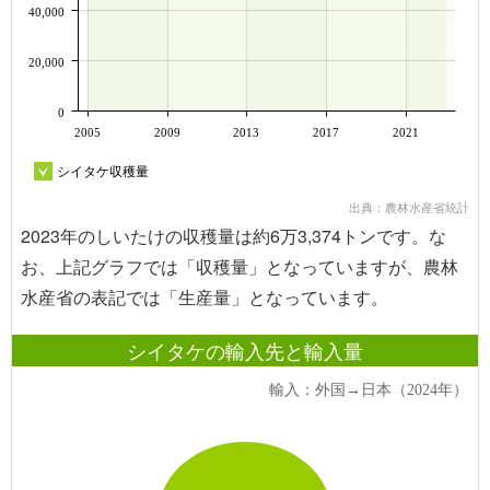
40,000
20,000
0
2005
2009
2013
2017
2021
シイタケ収穫量
出典：農林水産省統計
2023年のしいたけの収穫量は約6万3,374トンです。な
お、上記グラフでは「収穫量」となっていますが、農林
水産省の表記では「生産量」となっています。
シイタケの輸入先と輸入量
輸入：外国→日本（2024年）