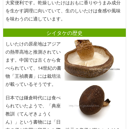
大変便利です。乾燥しいたけはおもに香りやうまみ成分
を生かす調理に向いていて、生のしいたけは食感や風味
を味わうのに適しています。
シイタケの歴史
しいたけの原産地はアジア
の熱帯高地と推測されてい
ます。中国では古くから食
べられていて、14世紀の書
物「王禎農書」には栽培法
が載っているそうです。
日本では鎌倉時代には食べ
られていたようで、「典座
教訓（てんぞきょうく
ん）」という書物には「日