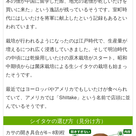
本の僧が中国に留学した際、地元の老僧が乾しいたけを
買いに来た」という逸話が残っているそうです。室町時
代にはしいたけを将軍に献上したという記録もあるとい
われています。
栽培が行われるようになったのは江戸時代で、生産量が
増えるにつれ広く浸透していきました。そして明治時代
の中頃には乾燥用しいたけの原木栽培がスタート。昭和
中期頃からは菌床栽培による生シイタケの栽培も始まっ
たそうです。
最近ではヨーロッパやアメリカでもしいたけが食べられ
ていて、アメリカでは「Shiitake」という名前で店頭に並
んでいるそうです。
シイタケの選び方（見分け方）
カサの開き具合が6～8割程