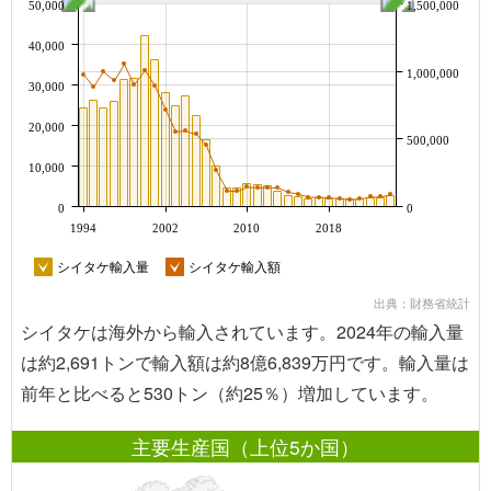
50,000
1,500,000
40,000
1,000,000
30,000
20,000
500,000
10,000
0
0
1994
2002
2010
2018
シイタケ輸入量
シイタケ輸入額
出典：財務省統計
シイタケは海外から輸入されています。2024年の輸入量
は約2,691トンで輸入額は約8億6,839万円です。輸入量は
前年と比べると530トン（約25％）増加しています。
主要生産国（上位5か国）