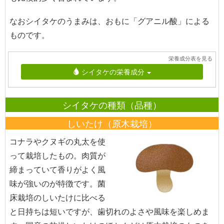
なおシイタケのうまみは、おもに「グアニル酸」による
ものです。
栄養成分表を見る
シイタケの栄養成分
シイタケの種類（品種）
しいたけ（原木栽培）
コナラやクヌギの丸太を使
って栽培したもの。肉質が
締まっていて香りがよく風
味が強いのが特徴です。菌
床栽培のしいたけに比べる
と日持ちは短いですが、歯切れのよさや風味を楽しめま