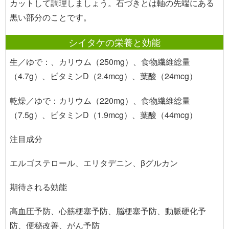
カットして調理しましょう。石づきとは軸の先端にある
黒い部分のことです。
シイタケの栄養と効能
生／ゆで：、カリウム（250mg）、食物繊維総量
（4.7g）、ビタミンD（2.4mcg）、葉酸（24mcg）
乾燥／ゆで：カリウム（220mg）、食物繊維総量
（7.5g）、ビタミンD（1.9mcg）、葉酸（44mcg）
注目成分
エルゴステロール、エリタデニン、βグルカン
期待される効能
高血圧予防、心筋梗塞予防、脳梗塞予防、動脈硬化予
防、便秘改善、がん予防