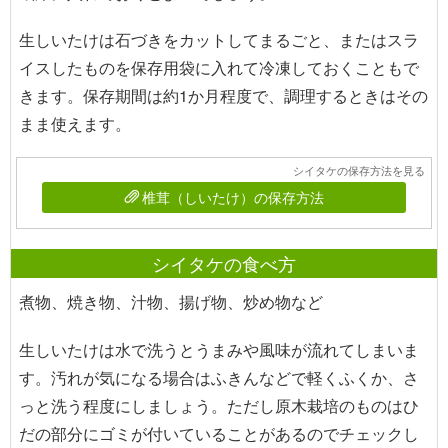
生しいたけは石づきをカットしてまるごと、またはスラ
イスしたものを保存用袋に入れて冷凍しておくこともで
きます。保存期間は約1か月程度で、調理するときはその
まま使えます。
シイタケの保存方法を見る
椎茸（しいたけ）の保存方法
シイタケの食べ方
煮物、焼き物、汁物、揚げ物、炒め物など
生しいたけは水で洗うとうまみや風味が流れてしまいま
す。汚れが気になる場合はふきんなどで軽くふくか、さ
っと洗う程度にしましょう。ただし原木栽培のものはひ
だの部分にゴミが付いていることがあるのでチェックし