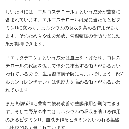
しいたけには「エルゴステロール」という成分が豊富に
含まれています。エルゴステロールは光に当たるとビタ
ミンDに変わり、カルシウムの吸収を高める作用があり
ます。そのため骨や歯の形成、骨粗鬆症の予防などに効
果が期待できます。
「エリタデニン」という成分は血圧を下げたり、コレス
テロールの代謝を促して体外に排出する働きがあるとい
われているので、生活習慣病予防にもよいでしょう。βグ
ルカン（レンチナン）は免疫力を高める働きがあるいわ
れています。
また食物繊維も豊富で便秘改善や整腸作用が期待できま
す。そして野菜の中ではカルシウムの吸収を助ける作用
のあるビタミンD、血液を作るビタミンといわれる葉酸
も比較的多く含まれています。