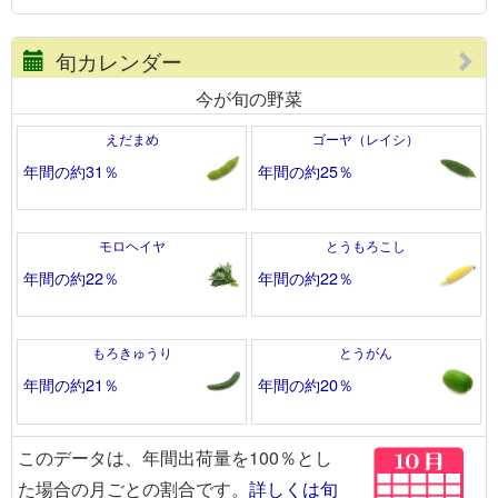
旬カレンダー
今が旬の野菜
えだまめ
ゴーヤ（レイシ）
年間の約31％
年間の約25％
モロヘイヤ
とうもろこし
年間の約22％
年間の約22％
もろきゅうり
とうがん
年間の約21％
年間の約20％
このデータは、年間出荷量を100％とし
た場合の月ごとの割合です。
詳しくは旬