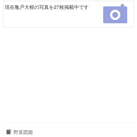
現在亀戸大根の写真を27枚掲載中です
野菜図鑑