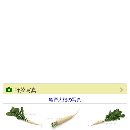
野菜写真
亀戸大根の写真