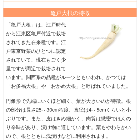
亀戸大根の特徴
「亀戸大根」は、江戸時代
から江東区亀戸付近で栽培
されてきた在来種です。江
戸東京野菜のひとつに認定
されていて、現在もごく少
量ですが周辺で栽培されて
います。関西系の品種がルーツともいわれ、かつては
「お多福大根」や「おかめ大根」と呼ばれていました。
円錐形で先端にいくほど細く、葉が大きいのが特徴。根
の部分は長さ25～30cm程度、直径は4～5cmくらいと小
ぶりです。また、皮はきめ細かく、肉質は緻密でほんの
り辛味があり、漬け物に適しています。葉もやわらかい
ので、根とともに浅漬けなどに利用されます。