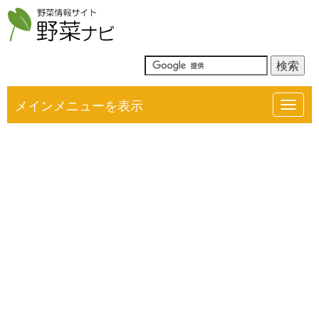
メインメニューを表示
Toggl
navig