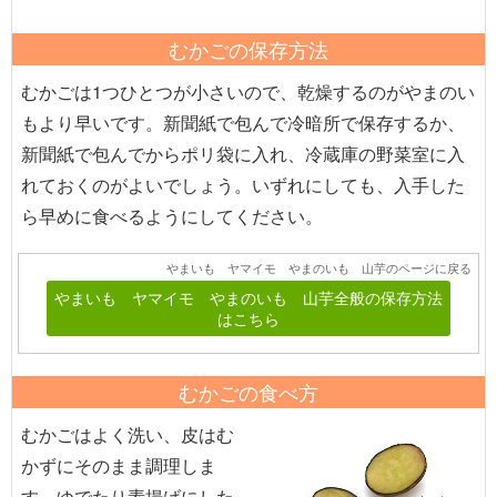
むかごの保存方法
むかごは1つひとつが小さいので、乾燥するのがやまのい
もより早いです。新聞紙で包んで冷暗所で保存するか、
新聞紙で包んでからポリ袋に入れ、冷蔵庫の野菜室に入
れておくのがよいでしょう。いずれにしても、入手した
ら早めに食べるようにしてください。
やまいも ヤマイモ やまのいも 山芋のページに戻る
やまいも ヤマイモ やまのいも 山芋全般の保存方法
はこちら
むかごの食べ方
むかごはよく洗い、皮はむ
かずにそのまま調理しま
す。ゆでたり素揚げにした