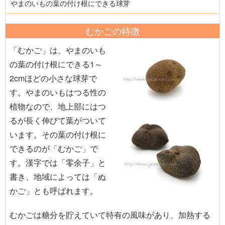
やまのいもの葉の付け根にできる球芽
むかごの特徴
「むかご」は、やまのいも
の葉の付け根にできる1～
2cmほどの小さな球芽で
す。やまのいもはつる性の
植物なので、地上部にはつ
るが長く伸びて葉がついて
います。その葉の付け根に
できるのが「むかご」で
す。漢字では「零余子」と
書き、地域によっては「ぬ
かご」とも呼ばれます。
むかごは糖分を貯えていて特有の風味があり、加熱する