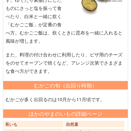
ものにさっと塩を振って食
べたり、白米と一緒に炊く
「むかごご飯」が定番の食
べ方。むかごご飯は、炊くときに昆布を一緒に入れると
風味が増します。
また、料理の付け合わせに利用したり、ピザ用のチーズ
をのせてオーブンで焼くなど、アレンジ次第でさまざま
な食べ方ができます。
むかごの旬（出回り時期）
むかごが多く出回るのは10月から11月頃です。
ほかのやまのいもの詳細ページ
長いも
自然薯