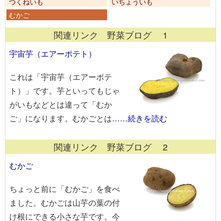
つくねいも
いちょういも
むかご
関連リンク 野菜ブログ 1
宇宙芋（エアーポテト）
これは「宇宙芋（エアーポテ
ト）」です。芋といってもじゃ
がいもなどとは違って「むか
ご」になります。むかごとは
……続きを読む
関連リンク 野菜ブログ 2
むかご
ちょっと前に「むかご」を食べ
ました。むかごは山芋の葉の付
け根にできる小さな芋です。今