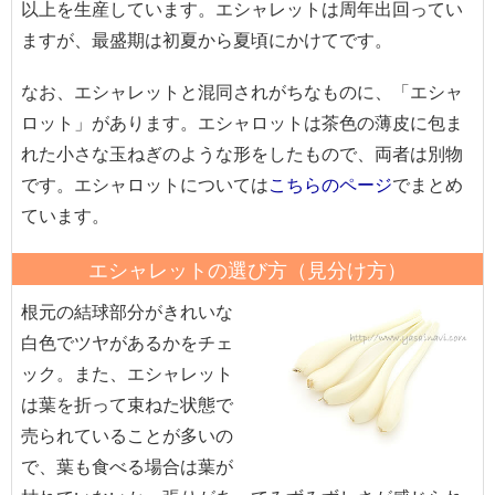
以上を生産しています。エシャレットは周年出回ってい
ますが、最盛期は初夏から夏頃にかけてです。
なお、エシャレットと混同されがちなものに、「エシャ
ロット」があります。エシャロットは茶色の薄皮に包ま
れた小さな玉ねぎのような形をしたもので、両者は別物
です。エシャロットについては
こちらのページ
でまとめ
ています。
エシャレットの選び方（見分け方）
根元の結球部分がきれいな
白色でツヤがあるかをチェ
ック。また、エシャレット
は葉を折って束ねた状態で
売られていることが多いの
で、葉も食べる場合は葉が