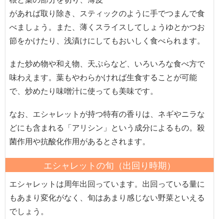
があれば取り除き、スティックのように手でつまんで食
べましょう。また、薄くスライスしてしょうゆとかつお
節をかけたり、浅漬けにしてもおいしく食べられます。
また炒め物や和え物、天ぷらなど、いろいろな食べ方で
味わえます。葉もやわらかければ生食することが可能
で、炒めたり味噌汁に使っても美味です。
なお、エシャレットが持つ特有の香りは、ネギやニラな
どにも含まれる「アリシン」という成分によるもの。殺
菌作用や抗酸化作用があるとされます。
エシャレットの旬（出回り時期）
エシャレットは周年出回っています。出回っている量に
もあまり変化がなく、旬はあまり感じない野菜といえる
でしょう。