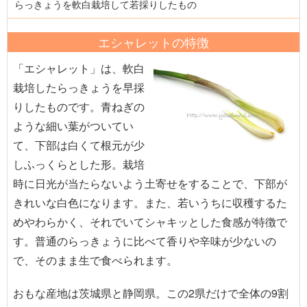
らっきょうを軟白栽培して若採りしたもの
エシャレットの特徴
「エシャレット」は、軟白
栽培したらっきょうを早採
りしたものです。青ねぎの
ような細い葉がついてい
て、下部は白くて根元が少
しふっくらとした形。栽培
時に日光が当たらないよう土寄せをすることで、下部が
きれいな白色になります。また、若いうちに収穫するた
めやわらかく、それでいてシャキッとした食感が特徴で
す。普通のらっきょうに比べて香りや辛味が少ないの
で、そのまま生で食べられます。
おもな産地は茨城県と静岡県。この2県だけで全体の9割