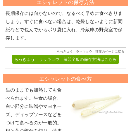
エシャレットの保存方法
長期保存には向かないので、なるべく早めに食べきりま
しょう。すぐに食べない場合は、乾燥しないように新聞
紙などで包んでからポリ袋に入れ、冷蔵庫の野菜室で保
存します。
らっきょう ラッキョウ 辣韮のページに戻る
らっきょう ラッキョウ 辣韮全般の保存方法はこちら
エシャレットの食べ方
生のままでも加熱しても食
べられます。生食の場合、
白い部分に味噌やマヨネー
ズ、ディップソースなどを
つけて食べるのが一般的。
根と葉の部分を切り、薄皮