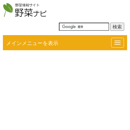
メインメニューを表示
Toggl
navig