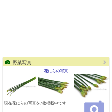
野菜写真
花にらの写真
現在花にらの写真を7枚掲載中です