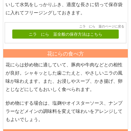
いして水気をしっかりふき、適度な長さに切って保存袋
に入れてフリージングしておきます。
ニラ にら 韮のページに戻る
ニラ にら 韮全般の保存方法はこちら
花にらの食べ方
花にらは炒め物に適していて、豚肉や牛肉などとの相性
が良好。シャキッとした歯ごたえと、やさしいニラの風
味が味わえます。また、お浸しやスープ、かき揚げ、卵
とじなどにしてもおいしく食べられます。
炒め物にする場合は、塩麹やオイスターソース、ナンプ
ラーなどメインの調味料を変えて味わいをアレンジして
もよいでしょう。