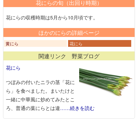
花にらの旬（出回り時期）
花にらの収穫時期は5月から10月頃です。
ほかのにらの詳細ページ
黄にら
花にら
関連リンク 野菜ブログ
花にら
つぼみの付いたニラの茎「花に
ら」を食べました。まいたけと
一緒に中華風に炒めてみたとこ
ろ、普通の葉にらとは違
……続きを読む