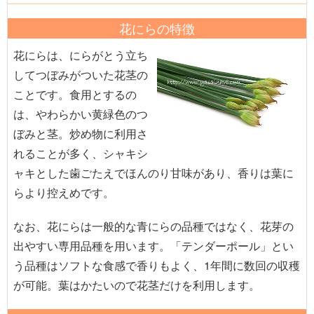
花にらの特徴
花にらは、にらがとう立ち
してつぼみがついた花茎の
ことです。食用とするの
は、やわらかい黄緑色のつ
ぼみと茎。炒め物に利用さ
れることが多く、シャキシ
ャキとした歯ごたえでほんのり甘味があり、香りは葉に
らより控えめです。
なお、花にらは一般的な青にらの品種ではなく、花芽の
出やすい専用品種を用います。「テンダーポール」とい
う品種はソフトな食感で香りもよく、1年間に数回の収穫
が可能。葉はかたいので花茎だけを利用します。