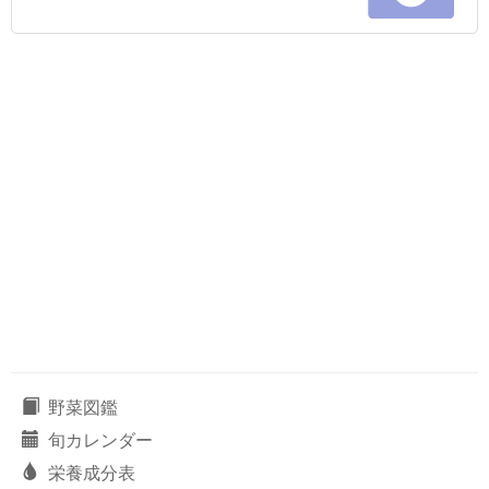
野菜図鑑
旬カレンダー
栄養成分表