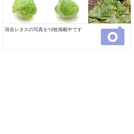
現在レタスの写真を12枚掲載中です