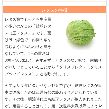
レタスの特徴
レタス類でもっとも生産量
が多いのがこの「結球レタ
ス（玉レタス）」です。葉
は淡い緑色で、内側の葉を
包むようにふんわりと層を
なしていて、1玉の重さは
300～500gほど。みずみずしくクセのない味で、歯触り
がパリッとしていることから「クリスプレタス（クリス
プヘッドレタス）」とも呼ばれます。
今ではサラダに欠かせない野菜ですが、結球レタスが日
本に渡来したのは江戸時代の終わり頃といわれていま
す。その後、明治時代にも結球レタスが輸入されました
が、定着することはなく、第二次世界大戦以降にようや