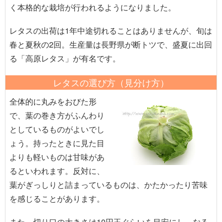
く本格的な栽培が行われるようになりました。
レタスの出荷は1年中途切れることはありませんが、旬は
春と夏秋の2回。生産量は長野県が断トツで、盛夏に出回
る「高原レタス」が有名です。
レタスの選び方（見分け方）
全体的に丸みをおびた形
で、葉の巻き方がふんわり
としているものがよいでし
ょう。持ったときに見た目
よりも軽いものは甘味があ
るといわれます。反対に、
葉がぎっしりと詰まっているものは、かたかったり苦味
を感じることがあります。
また、切り口の大きさは10円玉ぐらいを目安にし、なる