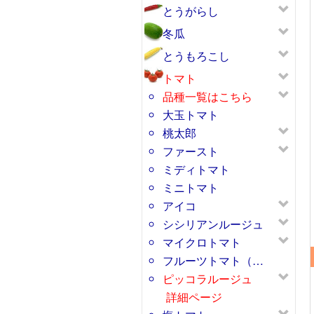
とうがらし
冬瓜
とうもろこし
トマト
品種一覧はこちら
大玉トマト
桃太郎
ファースト
ミディトマト
ミニトマト
アイコ
シシリアンルージュ
マイクロトマト
フルーツトマト（…
ピッコラルージュ
詳細ページ