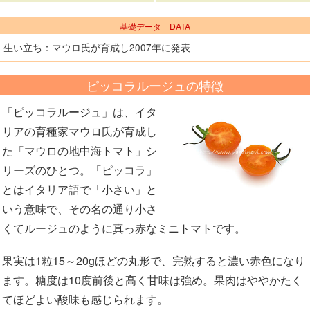
基礎データ DATA
生い立ち：マウロ氏が育成し2007年に発表
ピッコラルージュの特徴
「ピッコラルージュ」は、イタ
リアの育種家マウロ氏が育成し
た「マウロの地中海トマト」シ
リーズのひとつ。「ピッコラ」
とはイタリア語で「小さい」と
いう意味で、その名の通り小さ
くてルージュのように真っ赤なミニトマトです。
果実は1粒15～20gほどの丸形で、完熟すると濃い赤色になり
ます。糖度は10度前後と高く甘味は強め。果肉はややかたく
てほどよい酸味も感じられます。