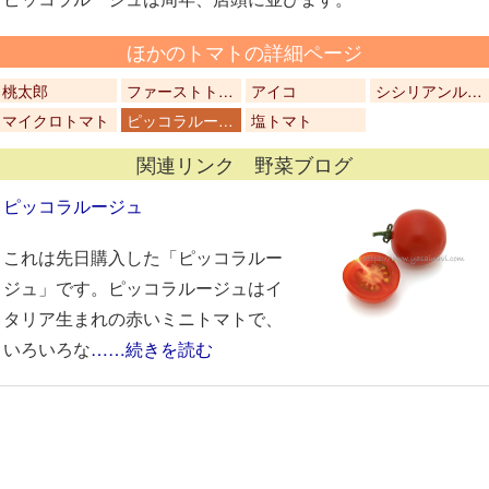
ほかのトマトの詳細ページ
桃太郎
ファーストト…
アイコ
シシリアンル…
マイクロトマト
ピッコラルー…
塩トマト
関連リンク 野菜ブログ
ピッコラルージュ
これは先日購入した「ピッコラルー
ジュ」です。ピッコラルージュはイ
タリア生まれの赤いミニトマトで、
いろいろな
……続きを読む