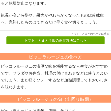
ると乾燥防止になります。
気温が高い時期や、果実がやわらかくなったものは冷蔵庫
へ。完熟したものはできるだけ早く食べ切りましょう。
トマト とまとのページに戻る
トマト とまと全般の保存方法はこちら
ピッコラルージュの食べ方
ピッコラルージュの濃厚な味を堪能するなら生食がおすすめ
です。サラダやお弁当、料理の付け合わせなどに使うとよい
でしょう。また軽くソテーするなど加熱調理してもおいしさ
を味わえます。
ピッコラルージュの旬（出回り時期）
ピッコラルージュは周年、店頭に並びます。