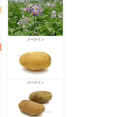
メークイン
メークイン