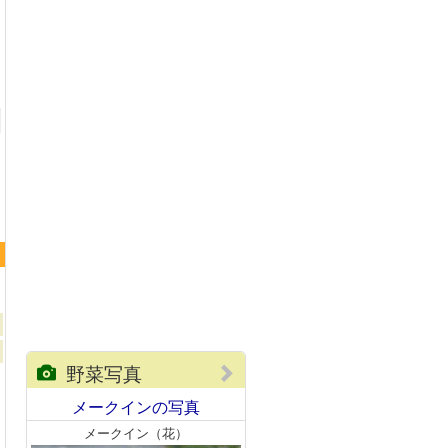
メークイン
野菜写真
メークインの写真
メークイン（花）