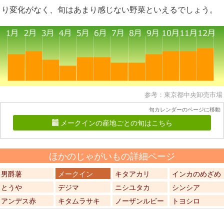
り変化がなく、旬はあまり感じない野菜といえるでしょう。
参考：東京都中央卸売市場
旬カレンダーのページに移動
メークインの産地ごとの旬はこちら
ほかのじゃがいもの詳細ページ
男爵薯
メークイン
キタアカリ
インカのめざめ
とうや
デジマ
ニシユタカ
シンシア
アンデス赤
キタムラサキ
ノーザンルビー
トヨシロ