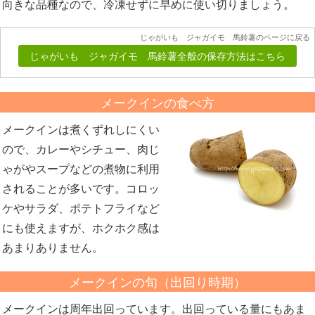
向きな品種なので、冷凍せずに早めに使い切りましょう。
じゃがいも ジャガイモ 馬鈴薯のページに戻る
じゃがいも ジャガイモ 馬鈴薯全般の保存方法はこちら
メークインの食べ方
メークインは煮くずれしにくい
ので、カレーやシチュー、肉じ
ゃがやスープなどの煮物に利用
されることが多いです。コロッ
ケやサラダ、ポテトフライなど
にも使えますが、ホクホク感は
あまりありません。
メークインの旬（出回り時期）
メークインは周年出回っています。出回っている量にもあま