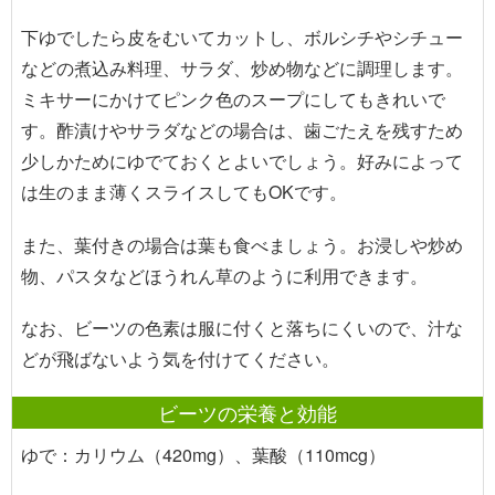
下ゆでしたら皮をむいてカットし、ボルシチやシチュー
などの煮込み料理、サラダ、炒め物などに調理します。
ミキサーにかけてピンク色のスープにしてもきれいで
す。酢漬けやサラダなどの場合は、歯ごたえを残すため
少しかためにゆでておくとよいでしょう。好みによって
は生のまま薄くスライスしてもOKです。
また、葉付きの場合は葉も食べましょう。お浸しや炒め
物、パスタなどほうれん草のように利用できます。
なお、ビーツの色素は服に付くと落ちにくいので、汁な
どが飛ばないよう気を付けてください。
ビーツの栄養と効能
ゆで：カリウム（420mg）、葉酸（110mcg）