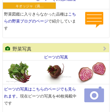
キオッジャ（渦…
野菜図鑑に入りきらなかった品種は
こち
らの野菜ブログのページ
で紹介していま
す
野菜写真
ビーツの写真
ビーツの写真はこちらのページでも見ら
れます。
現在ビーツの写真を40枚掲載中
です