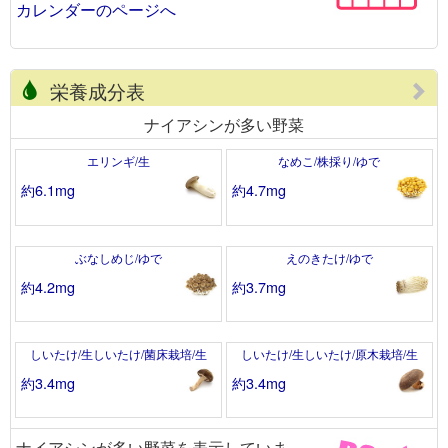
カレンダーのページへ
栄養成分表
ナイアシンが多い野菜
エリンギ/生
なめこ/株採り/ゆで
約6.1mg
約4.7mg
ぶなしめじ/ゆで
えのきたけ/ゆで
約4.2mg
約3.7mg
しいたけ/生しいたけ/菌床栽培/生
しいたけ/生しいたけ/原木栽培/生
約3.4mg
約3.4mg
ナイアシンが多い野菜を表示していま