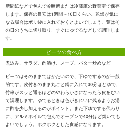
新聞紙などで包んで冷暗所または冷蔵庫の野菜室で保存
します。保存の目安は1週間～10日くらい。乾燥が気に
なる場合はポリ袋に入れておくとよいでしょう。葉はそ
の日のうちに切り取り、すぐにゆでるなどして調理しま
す。
ビーツの食べ方
煮込み、サラダ、酢漬け、スープ、バター炒めなど
ビーツはそのままではかたいので、下ゆでするのが一般
的です。皮付きのまま丸ごと鍋に入れて30分ほどゆで、
竹串がスッと通るほどのやわらかさになったら皮をむい
て調理します。ゆでるときは色がきれいに残るようお湯
に酢を少し加えるのがポイント。また下ゆでする代わり
に、アルミホイルで包んでオーブンで40分ほど焼いても
よいでしょう。ホクホクとした食感になります。