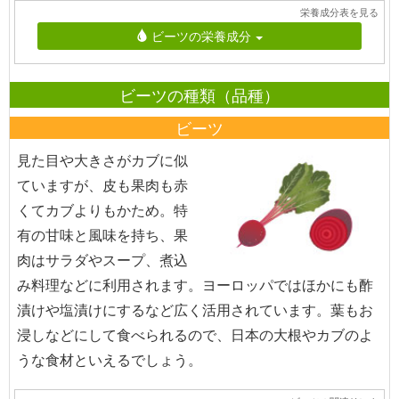
栄養成分表を見る
ビーツの栄養成分
ビーツの種類（品種）
ビーツ
見た目や大きさがカブに似
ていますが、皮も果肉も赤
くてカブよりもかため。特
有の甘味と風味を持ち、果
肉はサラダやスープ、煮込
み料理などに利用されます。ヨーロッパではほかにも酢
漬けや塩漬けにするなど広く活用されています。葉もお
浸しなどにして食べられるので、日本の大根やカブのよ
うな食材といえるでしょう。