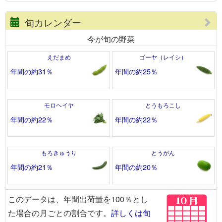
旬カレンダー
今が旬の野菜
えだまめ
ゴーヤ（レイシ）
年間の約31％
年間の約25％
モロヘイヤ
とうもろこし
年間の約22％
年間の約22％
もろきゅうり
とうがん
年間の約21％
年間の約20％
このデータは、年間出荷量を100％とし
た場合の月ごとの割合です。
詳しくは旬