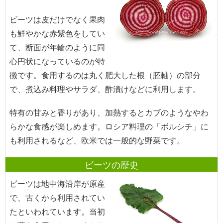
ビーツは皮だけでなく果肉
も鮮やかな赤紫色をしてい
て、断面が年輪のように同
心円状になっているのが特
徴です。食用するのは丸く肥大した根（胚軸）の部分
で、煮込み料理やサラダ、酢漬けなどに利用します。
特有の甘みと香りがあり、加熱するとカブのようなやわ
らかな食感が楽しめます。ロシア料理の「ボルシチ」に
も利用されるなど、欧米では一般的な野菜です。
ビーツの歴史
ビーツは地中海沿岸が原産
で、古くから利用されてい
たといわれています。当初