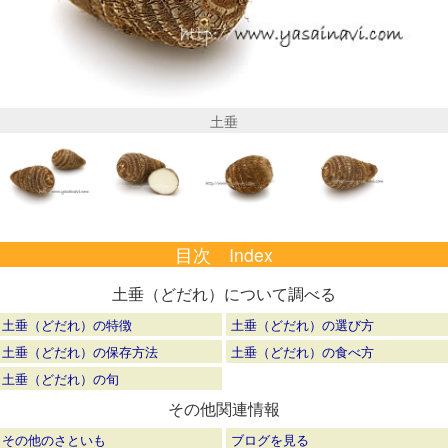
土垂
目次 Index
土垂（どだれ）について調べる
土垂（どだれ）の特徴
土垂（どだれ）の選び方
土垂（どだれ）の保存方法
土垂（どだれ）の食べ方
土垂（どだれ）の旬
その他関連情報
その他のさといも
ブログを見る