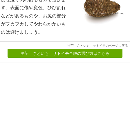
す。表面に傷や変色、ひび割れ
などがあるものや、お尻の部分
がフカフカしてやわらかかいも
のは避けましょう。
里芋 さといも サトイモのページに戻る
里芋 さといも サトイモ全般の選び方はこちら