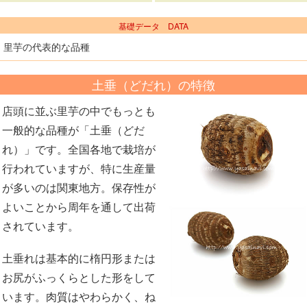
基礎データ DATA
里芋の代表的な品種
土垂（どだれ）の特徴
店頭に並ぶ里芋の中でもっとも
一般的な品種が「土垂（どだ
れ）」です。全国各地で栽培が
行われていますが、特に生産量
が多いのは関東地方。保存性が
よいことから周年を通して出荷
されています。
土垂れは基本的に楕円形または
お尻がふっくらとした形をして
います。肉質はやわらかく、ね