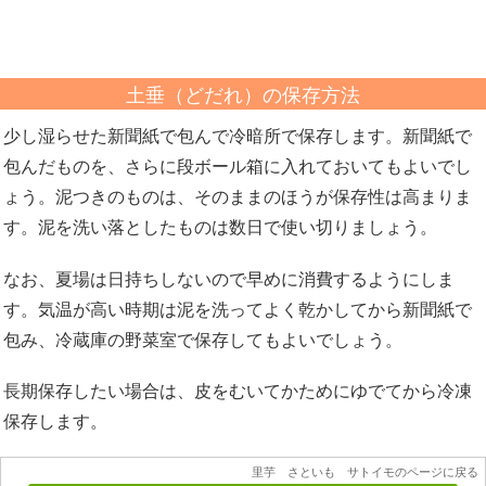
土垂（どだれ）の保存方法
少し湿らせた新聞紙で包んで冷暗所で保存します。新聞紙で
包んだものを、さらに段ボール箱に入れておいてもよいでし
ょう。泥つきのものは、そのままのほうが保存性は高まりま
す。泥を洗い落としたものは数日で使い切りましょう。
なお、夏場は日持ちしないので早めに消費するようにしま
す。気温が高い時期は泥を洗ってよく乾かしてから新聞紙で
包み、冷蔵庫の野菜室で保存してもよいでしょう。
長期保存したい場合は、皮をむいてかためにゆでてから冷凍
保存します。
里芋 さといも サトイモのページに戻る