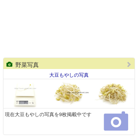
野菜写真
大豆もやしの写真
現在大豆もやしの写真を9枚掲載中です