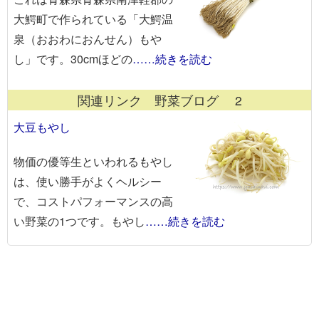
大鰐町で作られている「大鰐温
泉（おおわにおんせん）もや
し」です。30cmほどの
……続きを読む
関連リンク 野菜ブログ 2
大豆もやし
物価の優等生といわれるもやし
は、使い勝手がよくヘルシー
で、コストパフォーマンスの高
い野菜の1つです。もやし
……続きを読む