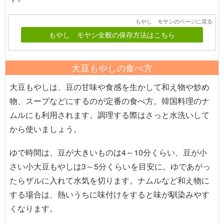
もやし モヤシのページに戻る
もやし モヤシ全般の保存方法はこちら
大豆もやしの食べ方
大豆もやしは、豆の甘味や食感を生かして和え物や炒め
物、スープなどにするのが定番の食べ方。韓国料理のナ
ムルにも利用されます。調理する際はさっと水洗いして
から使いましょう。
ゆで時間は、豆が大きいものは4～10分くらい、豆が小
さい小大豆もやしは3～5分くらいを目安に。ゆであがっ
たらザルに入れて水気を切ります。ナムルなど和え物に
する場合は、熱いうちに味付けをすると味が馴染みやす
くなります。