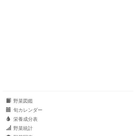
野菜図鑑
旬カレンダー
栄養成分表
野菜統計