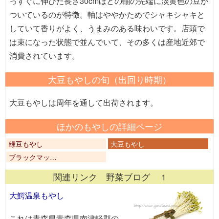
っすぐに伸びた長さ30cmほどの軸の先端に淡黄色の豆が
ついているのが特徴。軸はややかためでシャキシャキと
していて香りがよく、うまみのある味わいです。店頭で
は束になった状態で並んでいて、その多くは産地近郊で
消費されています。
大豆もやしの旬（出回り時期）
大豆もやしは周年を通して出荷されます。
ほかのもやしの詳細ページ
緑豆もやし
大豆もやし
ブラックマッ…
関連リンク 野菜ブログ 1
大鰐温泉もやし
これは青森県青森県南津軽郡の