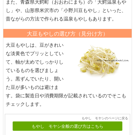
また、青森県大鰐町（おおわにまち）の「大鰐温泉もや
し」や、山形県米沢市の「小野川豆もやし」といった、
昔ながらの方法で作られる温泉もやしもあります。
大豆もやしの選び方（見分け方）
大豆もやしは、豆がきれい
な淡黄色でプリッとしてい
て、軸が太めでしっかりし
ているものを選びましょ
う。黒ずんでいたり、開い
た豆が多いものは避けま
す。袋に製造日や消費期限が記載されているのでそこも
チェックします。
もやし モヤシのページに戻る
もやし モヤシ全般の選び方はこちら