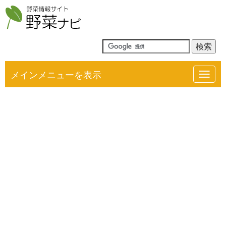
メインメニューを表示
Toggl
navig