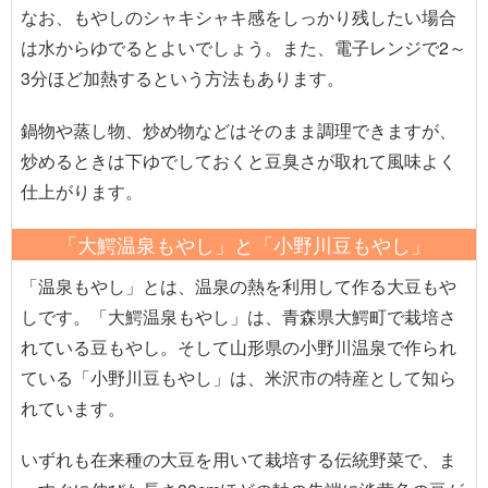
なお、もやしのシャキシャキ感をしっかり残したい場合
は水からゆでるとよいでしょう。また、電子レンジで2～
3分ほど加熱するという方法もあります。
鍋物や蒸し物、炒め物などはそのまま調理できますが、
炒めるときは下ゆでしておくと豆臭さが取れて風味よく
仕上がります。
「大鰐温泉もやし」と「小野川豆もやし」
「温泉もやし」とは、温泉の熱を利用して作る大豆もや
しです。「大鰐温泉もやし」は、青森県大鰐町で栽培さ
れている豆もやし。そして山形県の小野川温泉で作られ
ている「小野川豆もやし」は、米沢市の特産として知ら
れています。
いずれも在来種の大豆を用いて栽培する伝統野菜で、ま