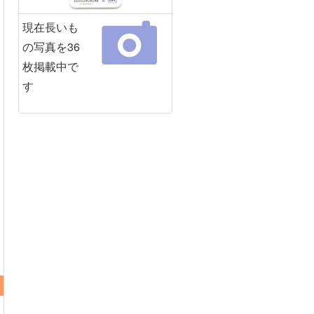
現在長いも
の写真を36
枚掲載中で
す