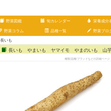
野菜図鑑
旬カレンダー
栄養成分
野菜コラム
品種一覧
野菜ブロ
 長いも
長いも やまいも ヤマイモ やまのいも 山
種類/品種/ブランドなどの詳細ページ