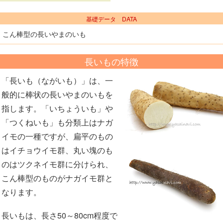
基礎データ DATA
こん棒型の長いやまのいも
長いもの特徴
「長いも（ながいも）」は、一
般的に棒状の長いやまのいもを
指します。「いちょういも」や
「つくねいも」も分類上はナガ
イモの一種ですが、扁平のもの
はイチョウイモ群、丸い塊のも
のはツクネイモ群に分けられ、
こん棒型のものがナガイモ群と
なります。
長いもは、長さ50～80cm程度で