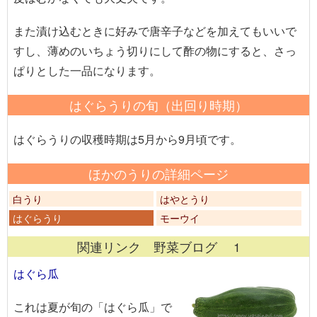
また漬け込むときに好みで唐辛子などを加えてもいいで
すし、薄めのいちょう切りにして酢の物にすると、さっ
ぱりとした一品になります。
はぐらうりの旬（出回り時期）
はぐらうりの収穫時期は5月から9月頃です。
ほかのうりの詳細ページ
白うり
はやとうり
はぐらうり
モーウイ
関連リンク 野菜ブログ 1
はぐら瓜
これは夏が旬の「はぐら瓜」で