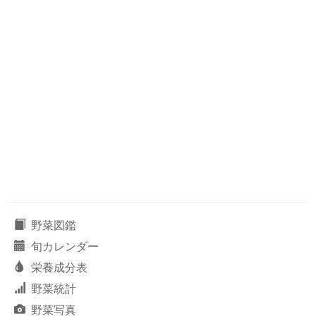
野菜図鑑
旬カレンダー
栄養成分表
野菜統計
野菜写真