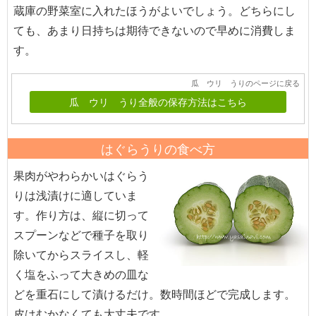
蔵庫の野菜室に入れたほうがよいでしょう。どちらにし
ても、あまり日持ちは期待できないので早めに消費しま
す。
瓜 ウリ うりのページに戻る
瓜 ウリ うり全般の保存方法はこちら
はぐらうりの食べ方
果肉がやわらかいはぐらう
りは浅漬けに適していま
す。作り方は、縦に切って
スプーンなどで種子を取り
除いてからスライスし、軽
く塩をふって大きめの皿な
どを重石にして漬けるだけ。数時間ほどで完成します。
皮はむかなくても大丈夫です。