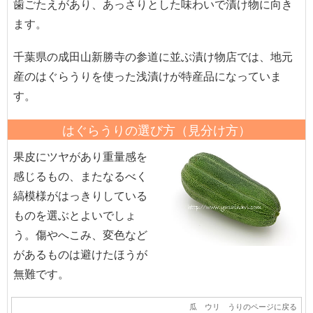
歯ごたえがあり、あっさりとした味わいで漬け物に向き
ます。
千葉県の成田山新勝寺の参道に並ぶ漬け物店では、地元
産のはぐらうりを使った浅漬けが特産品になっていま
す。
はぐらうりの選び方（見分け方）
果皮にツヤがあり重量感を
感じるもの、またなるべく
縞模様がはっきりしている
ものを選ぶとよいでしょ
う。傷やへこみ、変色など
があるものは避けたほうが
無難です。
瓜 ウリ うりのページに戻る