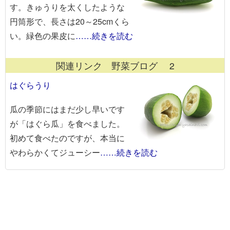
す。きゅうりを太くしたような
円筒形で、長さは20～25cmくら
い。緑色の果皮に
……続きを読む
関連リンク 野菜ブログ 2
はぐらうり
瓜の季節にはまだ少し早いです
が「はぐら瓜」を食べました。
初めて食べたのですが、本当に
やわらかくてジューシー
……続きを読む