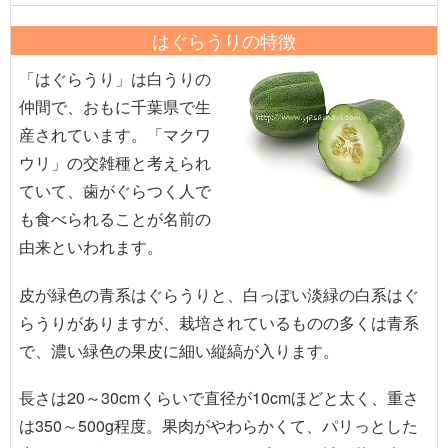
はぐらうりの特徴
「はぐらうり」は白うりの
仲間で、おもに千葉県で生
産されています。「マクワ
ウリ」の交雑種と考えられ
ていて、歯がぐらつく人で
も食べられることが名前の
由来といわれます。
皮が緑色の青系はぐらうりと、白っぽい淡緑の白系はぐ
らうりがありますが、栽培されているものの多くは青系
で、濃い緑色の果皮に細い縦縞が入ります。
長さは20～30cmくらいで直径が10cmほどと太く、重さ
は350～500g程度。果肉がやわらかくて、パリっとした