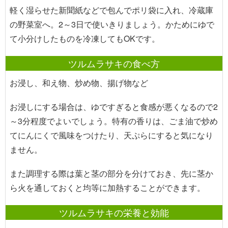
軽く湿らせた新聞紙などで包んでポリ袋に入れ、冷蔵庫
の野菜室へ。2～3日で使いきりましょう。かためにゆで
て小分けしたものを冷凍してもOKです。
ツルムラサキの食べ方
お浸し、和え物、炒め物、揚げ物など
お浸しにする場合は、ゆですぎると食感が悪くなるので2
～3分程度でよいでしょう。特有の香りは、ごま油で炒め
てにんにくで風味をつけたり、天ぷらにすると気になり
ません。
また調理する際は葉と茎の部分を分けておき、先に茎か
ら火を通しておくと均等に加熱することができます。
ツルムラサキの栄養と効能