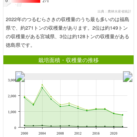
0
0
271
271
出典：農林水産省統計
2022年のつるむらさきの収穫量のうち最も多いのは福島
県で、約271トンの収穫量があります。2位は約149トン
の収穫量がある宮城県、3位は約128トンの収穫量がある
徳島県です。
栽培面積・収穫量の推移
3,000
2,000
1,000
0
2000
2004
2008
2012
2016
2020