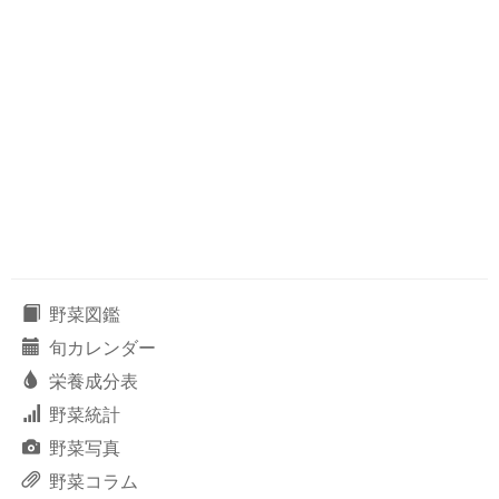
野菜図鑑
旬カレンダー
栄養成分表
野菜統計
野菜写真
野菜コラム