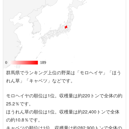
0
0
189
189
群馬県でランキング上位の野菜は「モロヘイヤ」「ほう
れん草」「キャベツ」などです。
モロヘイヤの順位は1位。収穫量は約220トンで全体の約
25.2％です。
ほうれん草の順位は1位。収穫量は約22,400トンで全体
の約10.8％です。
キャベツの順位は1位。収穫量は約282,900トンで全体の