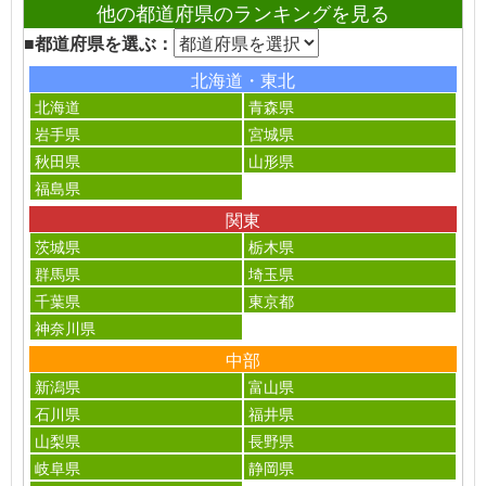
他の都道府県のランキングを見る
■都道府県を選ぶ：
北海道・東北
北海道
青森県
岩手県
宮城県
秋田県
山形県
福島県
関東
茨城県
栃木県
群馬県
埼玉県
千葉県
東京都
神奈川県
中部
新潟県
富山県
石川県
福井県
山梨県
長野県
岐阜県
静岡県