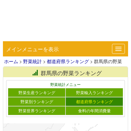
メインメニューを表示
Toggl
navig
ホーム
>
野菜統計
>
都道府県ランキング
> 群馬県の野菜
群馬県の野菜ランキング
野菜統計メニュー
野菜生産ランキング
野菜輸入ランキング
野菜別ランキング
都道府県ランキング
野菜世界ランキング
食料の年間消費量