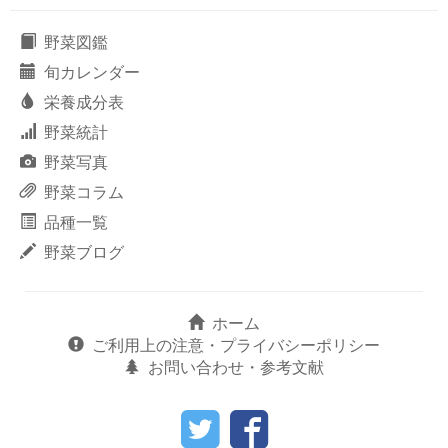
野菜図鑑
旬カレンダー
栄養成分表
野菜統計
野菜写真
野菜コラム
品種一覧
野菜ブログ
ホーム
ご利用上の注意・プライバシーポリシー
お問い合わせ・参考文献