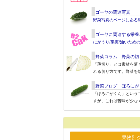
ゴーヤの関連写真
野菜写真のページにある
ゴーヤに関連する栄養
にがうり/果実/油いため
野菜コラム 野菜の切
「薄切り」とは素材を薄
れる切り方です。野菜を端
野菜ブログ ほろにが
「ほろにがくん」という
すが、これは苦味が少な
果物別