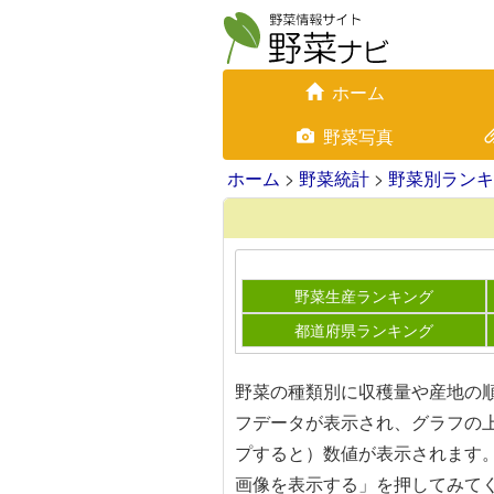
ホーム
野菜写真
ホーム
>
野菜統計
>
野菜別ランキ
野菜生産ランキング
都道府県ランキング
野菜の種類別に収穫量や産地の
フデータが表示され、グラフの
プすると）数値が表示されます
画像を表示する」を押してみて