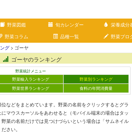
野菜図鑑
旬カレンダー
栄養成分
野菜コラム
品種一覧
野菜ブロ
ング
> ゴーヤ
ゴーヤのランキング
野菜統計メニュー
野菜輸入ランキング
野菜別ランキング
野菜世界ランキング
食料の年間消費量
順位などをまとめています。野菜の名前をクリックするとグラ
上にマウスカーソルをあわせると（モバイル端末の場合はタッ
。野菜の名前だけでは見つけづらいという場合は「サムネイル
ください。