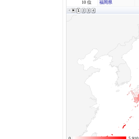
10 位
福岡県
1
2
3
4
0
0
5,910
5,910