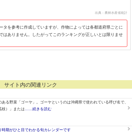
出典：農林水産省統計
ータを参考に作成していますが、作物によっては各都道府県ごとに
ではありません。したがってこのランキングが正しいとは限りませ
サイト内の関連リンク
のある野菜「ゴーヤ」。ゴーヤというのは沖縄県で使われている呼び名で、
茘枝）」または
……続きを読む
り時期がひと目でわかる旬カレンダーです