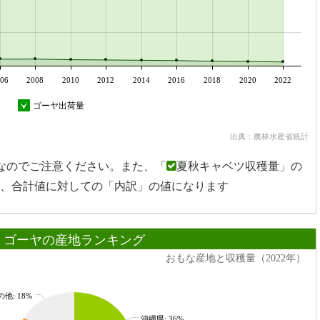
06
2008
2010
2012
2014
2016
2018
2020
2022
ゴーヤ出荷量
出典：農林水産省統計
なのでご注意ください。また、「
夏秋キャベツ収穫量」の
、合計値に対しての「内訳」の値になります
ゴーヤの産地ランキング
おもな産地と収穫量（2022年）
他: 18%
沖縄県: 36%