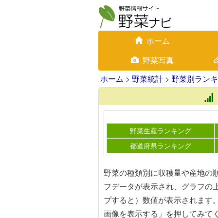
ホーム
野菜写真
ホーム
>
野菜統計
>
野菜別ランキ
野菜生産ランキング
都道府県ランキング
野菜の種類別に収穫量や産地の
フデータが表示され、グラフの
プすると）数値が表示されます
画像を表示する」を押してみて