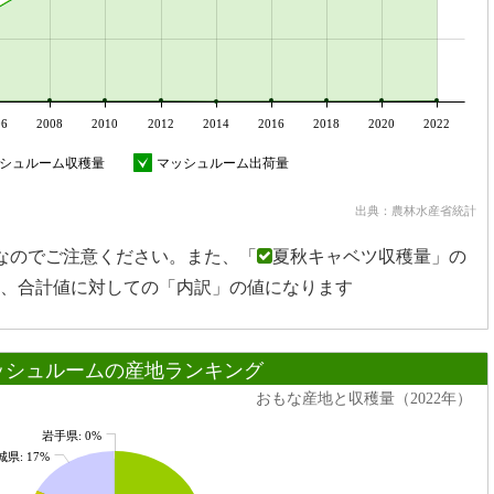
06
2008
2010
2012
2014
2016
2018
2020
2022
シュルーム収穫量
マッシュルーム出荷量
出典：農林水産省統計
なのでご注意ください。また、「
夏秋キャベツ収穫量」の
、合計値に対しての「内訳」の値になります
ッシュルームの産地ランキング
おもな産地と収穫量（2022年）
岩手県: 0%
県: 17%