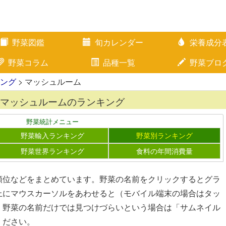
野菜図鑑
旬カレンダー
栄養成分
野菜コラム
品種一覧
野菜ブロ
ング
> マッシュルーム
マッシュルームのランキング
野菜統計メニュー
野菜輸入ランキング
野菜別ランキング
野菜世界ランキング
食料の年間消費量
順位などをまとめています。野菜の名前をクリックするとグラ
上にマウスカーソルをあわせると（モバイル端末の場合はタッ
。野菜の名前だけでは見つけづらいという場合は「サムネイル
ください。