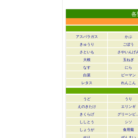
各
アスパラガス
かぶ
きゅうり
ごぼう
さといも
さやいんげ
大根
玉ねぎ
なす
にら
白菜
ピーマン
レタス
れんこん
うど
うり
えのきたけ
エリンギ
きくらげ
グリーンピ
ししとう
シソ
しょうが
食用菊
せり
ぜんまい