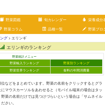
野菜図鑑
旬カレンダー
栄養成分
野菜コラム
品種一覧
野菜ブロ
ング
> エリンギ
エリンギのランキング
野菜統計メニュー
野菜輸入ランキング
野菜別ランキング
野菜世界ランキング
食料の年間消費量
順位などをまとめています。野菜の名前をクリックするとグラ
上にマウスカーソルをあわせると（モバイル端末の場合はタッ
。野菜の名前だけでは見つけづらいという場合は「サムネイル
ください。