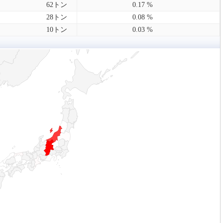
62トン
0.17 %
28トン
0.08 %
10トン
0.03 %