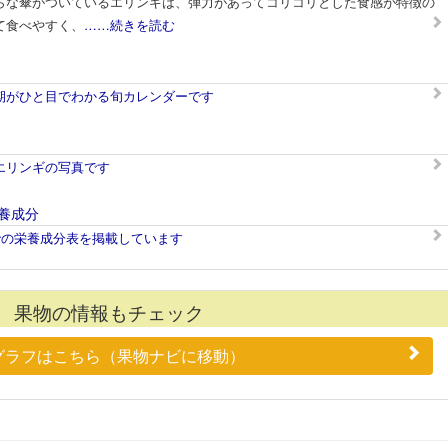
らな傘がついているエリンギは、弾力があってコリコリとした食感が特徴の
て食べやすく、
……続きを読む
期がひと目でわかる旬カレンダーです
エリンギの写真です
養成分
での栄養成分表を掲載しています
果物の情報もチェック
グラフはこちら（果物ナビに移動）