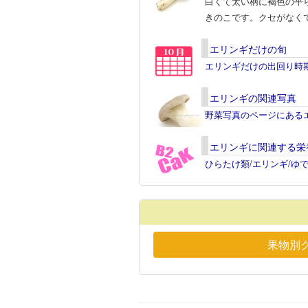
白くて太い柄に褐色の平
きのこです。クセがなく
エリンギだけの旬
エリンギだけの出回り時
エリンギの関連写真
野菜写真のページにある
エリンギに関連する栄
ひらたけ類/エリンギ/ゆ
果物別