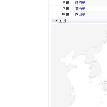
8 位
静岡県
9 位
群馬県
10 位
岡山県
1
2