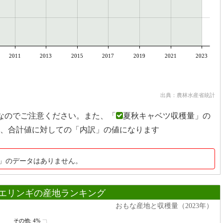
2011
2013
2015
2017
2019
2021
2023
出典：農林水産省統計
なのでご注意ください。また、「
夏秋キャベツ収穫量」の
、合計値に対しての「内訳」の値になります
」のデータはありません。
エリンギの産地ランキング
おもな産地と収穫量（2023年）
その他: 4%