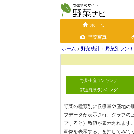
ホーム
野菜写真
ホーム
>
野菜統計
>
野菜別ランキ
野菜生産ランキング
都道府県ランキング
野菜の種類別に収穫量や産地の
フデータが表示され、グラフの
プすると）数値が表示されます
画像を表示する」を押してみて