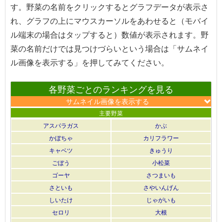
す。野菜の名前をクリックするとグラフデータが表示さ
れ、グラフの上にマウスカーソルをあわせると（モバイ
ル端末の場合はタップすると）数値が表示されます。野
菜の名前だけでは見つけづらいという場合は「サムネイ
ル画像を表示する」を押してみてください。
各野菜ごとのランキングを見る
サムネイル画像を表示する
主要野菜
アスパラガス
かぶ
かぼちゃ
カリフラワー
キャベツ
きゅうり
ごぼう
小松菜
ゴーヤ
さつまいも
さといも
さやいんげん
しいたけ
じゃがいも
セロリ
大根