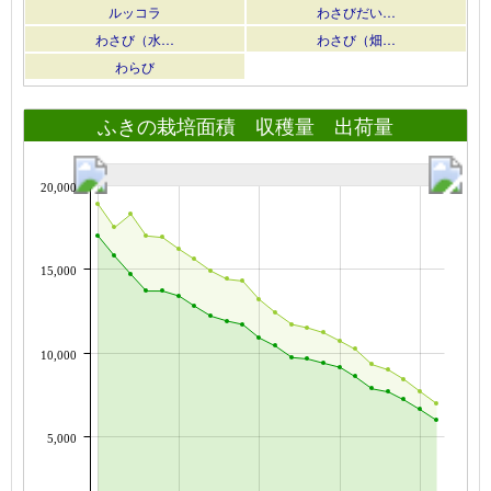
ルッコラ
わさびだい…
わさび（水…
わさび（畑…
わらび
ふきの栽培面積 収穫量 出荷量
20,000
15,000
10,000
5,000