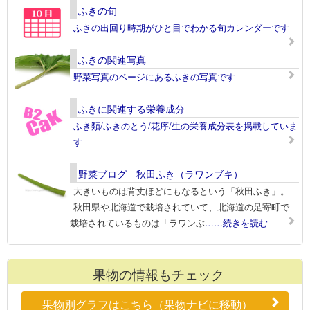
ふきの旬
ふきの出回り時期がひと目でわかる旬カレンダーです
ふきの関連写真
野菜写真のページにあるふきの写真です
ふきに関連する栄養成分
ふき類/ふきのとう/花序/生の栄養成分表を掲載していま
す
野菜ブログ 秋田ふき（ラワンブキ）
大きいものは背丈ほどにもなるという「秋田ふき」。
秋田県や北海道で栽培されていて、北海道の足寄町で
栽培されているものは「ラワンぶ
……続きを読む
果物の情報もチェック
果物別グラフはこちら（果物ナビに移動）