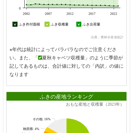
0
2002
2007
2012
2017
2022
ふき作付面積
ふき収穫量
ふき出荷量
出典：農林水産省統計
※年代は統計によってバラバラなのでご注意くださ
い。また、「
夏秋キャベツ収穫量」のように季節が
記してあるものは、合計値に対しての「内訳」の値に
なります
ふきの産地ランキング
おもな産地と収穫量（2023年）
その他: 16%
秋田県: 4%