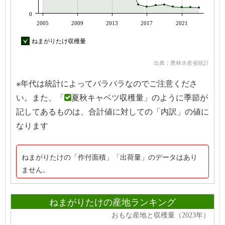
0
2005
2009
2013
2017
2021
ねまがりたけ収穫量
出典：農林水産省統計
※年代は統計によってバラバラなのでご注意くださ
い。また、「
夏秋キャベツ収穫量」のように季節が
記してあるものは、合計値に対しての「内訳」の値に
なります
ねまがりたけの「作付面積」「出荷量」のデータはあり
ません。
ねまがりたけの産地ランキング
おもな産地と収穫量（2023年）