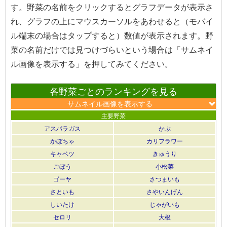
す。野菜の名前をクリックするとグラフデータが表示さ
れ、グラフの上にマウスカーソルをあわせると（モバイ
ル端末の場合はタップすると）数値が表示されます。野
菜の名前だけでは見つけづらいという場合は「サムネイ
ル画像を表示する」を押してみてください。
各野菜ごとのランキングを見る
サムネイル画像を表示する
主要野菜
アスパラガス
かぶ
かぼちゃ
カリフラワー
キャベツ
きゅうり
ごぼう
小松菜
ゴーヤ
さつまいも
さといも
さやいんげん
しいたけ
じゃがいも
セロリ
大根