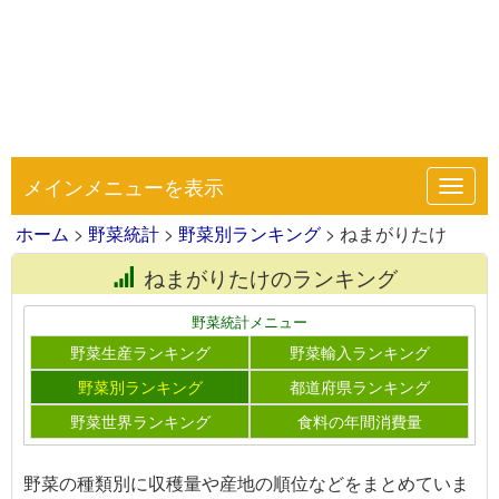
メインメニューを表示
Toggl
navig
ホーム
>
野菜統計
>
野菜別ランキング
> ねまがりたけ
ねまがりたけのランキング
野菜統計メニュー
野菜生産ランキング
野菜輸入ランキング
野菜別ランキング
都道府県ランキング
野菜世界ランキング
食料の年間消費量
野菜の種類別に収穫量や産地の順位などをまとめていま