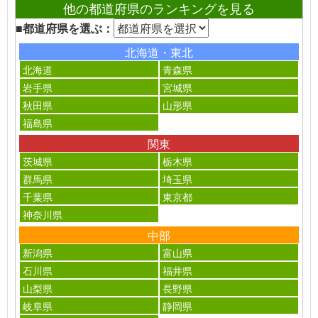
他の都道府県のランキングを見る
■都道府県を選ぶ：
北海道・東北
北海道
青森県
岩手県
宮城県
秋田県
山形県
福島県
関東
茨城県
栃木県
群馬県
埼玉県
千葉県
東京都
神奈川県
中部
新潟県
富山県
石川県
福井県
山梨県
長野県
岐阜県
静岡県