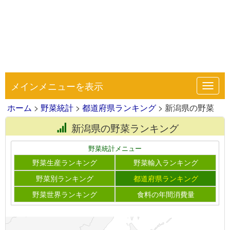
メインメニューを表示
Toggl
navig
ホーム
>
野菜統計
>
都道府県ランキング
> 新潟県の野菜
新潟県の野菜ランキング
野菜統計メニュー
野菜生産ランキング
野菜輸入ランキング
野菜別ランキング
都道府県ランキング
野菜世界ランキング
食料の年間消費量