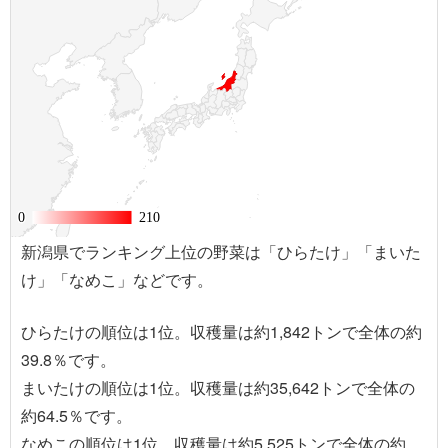
0
0
210
210
新潟県でランキング上位の野菜は「ひらたけ」「まいた
け」「なめこ」などです。
ひらたけの順位は1位。収穫量は約1,842トンで全体の約
39.8％です。
まいたけの順位は1位。収穫量は約35,642トンで全体の
約64.5％です。
なめこの順位は1位。収穫量は約5,525トンで全体の約