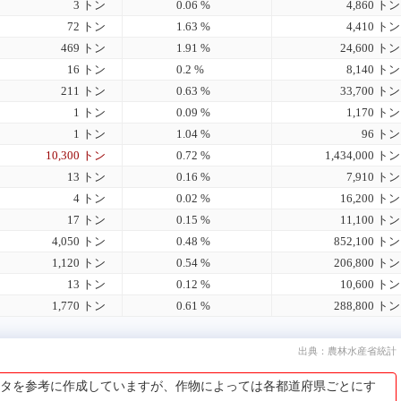
3 トン
0.06 %
4,860 トン
72 トン
1.63 %
4,410 トン
469 トン
1.91 %
24,600 トン
16 トン
0.2 %
8,140 トン
211 トン
0.63 %
33,700 トン
1 トン
0.09 %
1,170 トン
1 トン
1.04 %
96 トン
10,300 トン
0.72 %
1,434,000 トン
13 トン
0.16 %
7,910 トン
4 トン
0.02 %
16,200 トン
17 トン
0.15 %
11,100 トン
4,050 トン
0.48 %
852,100 トン
1,120 トン
0.54 %
206,800 トン
13 トン
0.12 %
10,600 トン
1,770 トン
0.61 %
288,800 トン
出典：農林水産省統計
タを参考に作成していますが、作物によっては各都道府県ごとにす