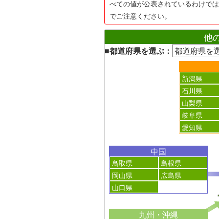
べての値が公表されているわけでは
でご注意ください。
他
■都道府県を選ぶ：
新潟県
石川県
山梨県
岐阜県
愛知県
中国
鳥取県
島根県
岡山県
広島県
山口県
九州・沖縄