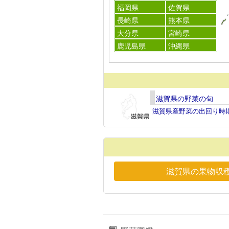
福岡県
佐賀県
長崎県
熊本県
大分県
宮崎県
鹿児島県
沖縄県
滋賀県の野菜の旬
滋賀県産野菜の出回り時
滋賀県の果物収