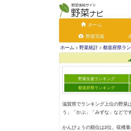
ホーム
野菜写真
ホーム
>
野菜統計
>
都道府県ラン
野菜生産ランキング
都道府県ランキング
滋賀県でランキング上位の野菜
う」「かぶ」「みずな」などで
かんぴょうの順位は2位。収穫量