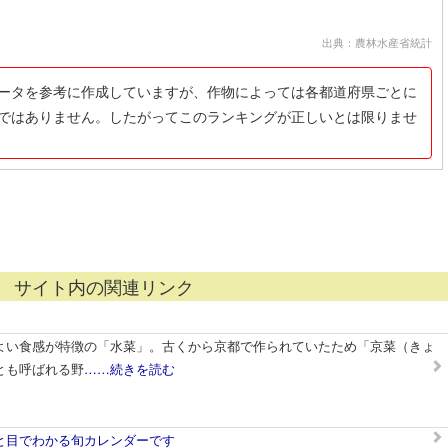
出典：農林水産省統計
ータを参考に作成していますが、作物によっては各都道府県ごとに
ではありません。したがってこのランキングが正しいとは限りませ
サイト内の関連リンク
よい食感が特徴の「水菜」。古くから京都で作られていたため「京菜（きょ
とも呼ばれる野
……続きを読む
と目でわかる旬カレンダーです