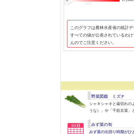
このグラフは農林水産省の統計デ
すべての値が公表されているわけ
んのでご注意ください。
野菜図鑑 ミズナ
シャキシャキと歯切れの
うな）」や「千筋京菜」
みず菜の旬
みず菜の出回り時期がひ