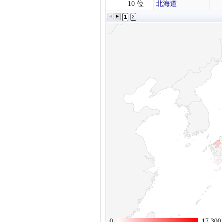
10 位
北海道
1
2
0
0
17,300
17,300