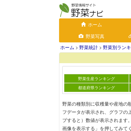
ホーム
野菜写真
ホーム
>
野菜統計
>
野菜別ランキ
野菜生産ランキング
都道府県ランキング
野菜の種類別に収穫量や産地の
フデータが表示され、グラフの
プすると）数値が表示されます
画像を表示する」を押してみて