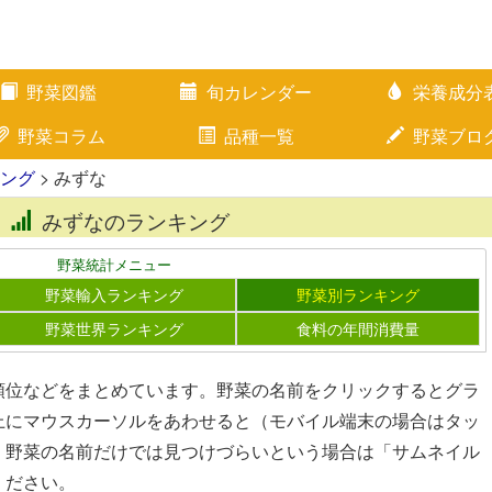
野菜図鑑
旬カレンダー
栄養成分
野菜コラム
品種一覧
野菜ブロ
ング
> みずな
みずなのランキング
野菜統計メニュー
野菜輸入ランキング
野菜別ランキング
野菜世界ランキング
食料の年間消費量
順位などをまとめています。野菜の名前をクリックするとグラ
上にマウスカーソルをあわせると（モバイル端末の場合はタッ
。野菜の名前だけでは見つけづらいという場合は「サムネイル
ください。