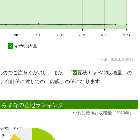
2013
2015
2017
2019
2021
2023
みずな出荷量
出典：農林水産省統計
なのでご注意ください。また、「
夏秋キャベツ収穫量」の
、合計値に対しての「内訳」の値になります
みずなの産地ランキング
おもな産地と収穫量（2023年）
その他: 13%
 4%