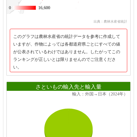
0
0
16,600
16,600
出典：農林水産省統計
このグラフは農林水産省の統計データを参考に作成して
いますが、作物によっては各都道府県ごとにすべての値
が公表されているわけではありません。したがってこの
ランキングが正しいとは限りませんのでご注意くださ
い。
さといもの輸入先と輸入量
輸入：外国→日本（2024年）