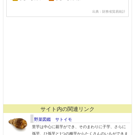
出典：財務省貿易統計
サイト内の関連リンク
野菜図鑑 サトイモ
里芋は中心に親芋ができ、そのまわりに子芋、さらに
孫芋、ひ孫芋と1つの種芋からたくさんのいもができま