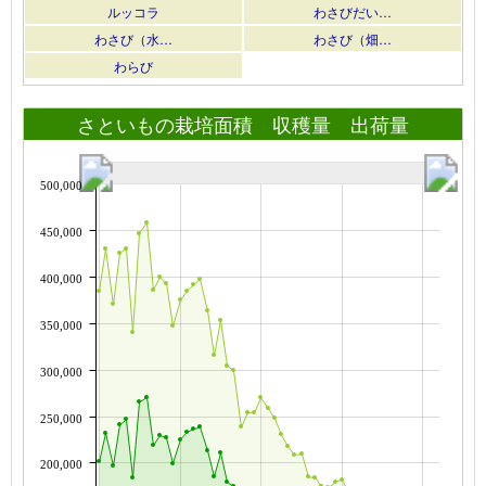
ルッコラ
わさびだい…
わさび（水…
わさび（畑…
わらび
さといもの栽培面積 収穫量 出荷量
500,000
450,000
400,000
350,000
300,000
250,000
200,000