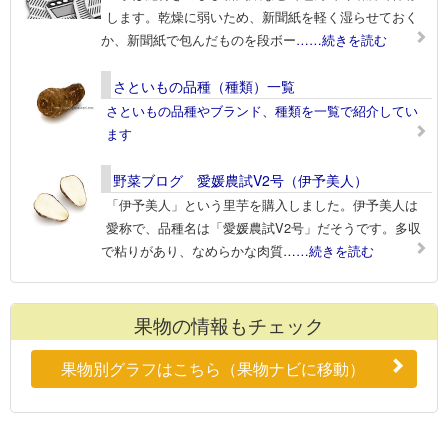
します。乾燥に弱いため、新聞紙を軽く湿らせておく
か、新聞紙で包んだものを段ボー
……続きを読む
さといもの品種（種類）一覧
さといもの品種やブランド、種類を一覧で紹介してい
ます
野菜ブログ 愛媛農試V2号（伊予美人）
「伊予美人」という里芋を購入しました。伊予美人は
愛称で、品種名は「愛媛農試V2号」だそうです。多収
で粘りがあり、なめらかな肉質
……続きを読む
果物の情報もチェック
果物別グラフはこちら（果物ナビに移動）