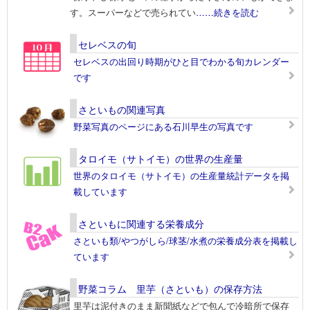
す。スーパーなどで売られてい
……続きを読む
セレベスの旬
セレベスの出回り時期がひと目でわかる旬カレンダー
です
さといもの関連写真
野菜写真のページにある石川早生の写真です
タロイモ（サトイモ）の世界の生産量
世界のタロイモ（サトイモ）の生産量統計データを掲
載しています
さといもに関連する栄養成分
さといも類/やつがしら/球茎/水煮の栄養成分表を掲載し
ています
野菜コラム 里芋（さといも）の保存方法
里芋は泥付きのまま新聞紙などで包んで冷暗所で保存