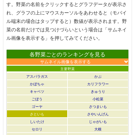
す。野菜の名前をクリックするとグラフデータが表示さ
れ、グラフの上にマウスカーソルをあわせると（モバイ
ル端末の場合はタップすると）数値が表示されます。野
菜の名前だけでは見つけづらいという場合は「サムネイ
ル画像を表示する」を押してみてください。
各野菜ごとのランキングを見る
サムネイル画像を表示する
主要野菜
アスパラガス
かぶ
かぼちゃ
カリフラワー
キャベツ
きゅうり
ごぼう
小松菜
ゴーヤ
さつまいも
さといも
さやいんげん
しいたけ
じゃがいも
セロリ
大根