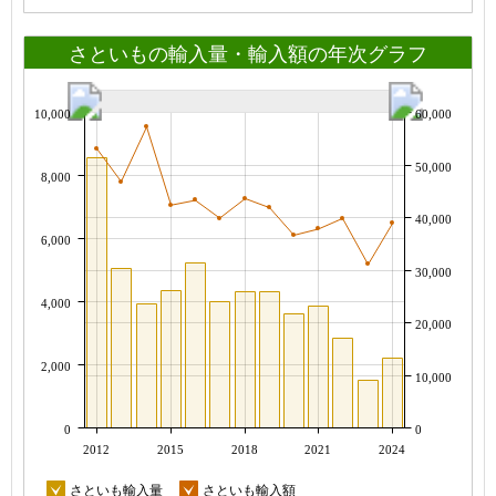
さといもの輸入量・輸入額の年次グラフ
10,000
60,000
50,000
8,000
40,000
6,000
30,000
4,000
20,000
2,000
10,000
0
0
2012
2015
2018
2021
2024
さといも輸入量
さといも輸入額