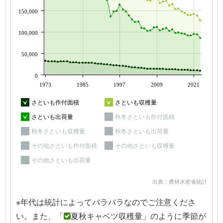
150,000
100,000
50,000
0
1973
1985
1997
2009
2021
さといも作付面積
さといも収穫量
さといも出荷量
秋冬さといも作付面積
秋冬さといも収穫量
秋冬さといも出荷量
その他さといも作付面積
その他さといも収穫量
その他さといも出荷量
出典：農林水産省統計
※年代は統計によってバラバラなのでご注意くださ
い。また、「
夏秋キャベツ収穫量」のように季節が