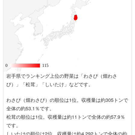
0
0
115
115
岩手県でランキング上位の野菜は「わさび（畑わさ
び）」「松茸」「しいたけ」などです。
わさび（畑わさび）の順位は1位。収穫量は約305トンで
全体の約53.1％です。
松茸の順位は1位。収穫量は約11トンで全体の約57.9％
です。
しいたけの順位は2位。収穫量は約4,292トンで全体の約