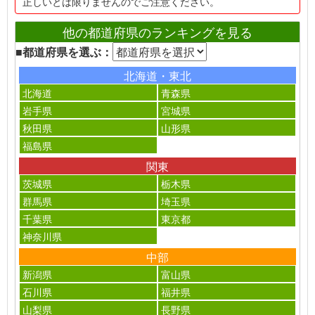
正しいとは限りませんのでご注意ください。
他の都道府県のランキングを見る
■都道府県を選ぶ：
北海道・東北
北海道
青森県
岩手県
宮城県
秋田県
山形県
福島県
関東
茨城県
栃木県
群馬県
埼玉県
千葉県
東京都
神奈川県
中部
新潟県
富山県
石川県
福井県
山梨県
長野県