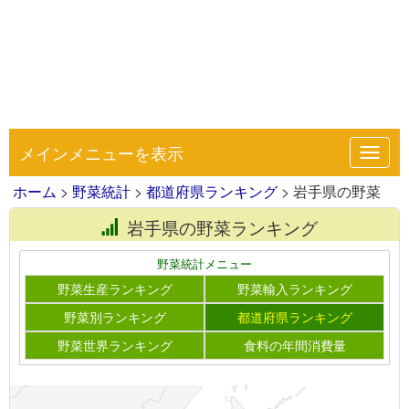
メインメニューを表示
Toggl
navig
ホーム
>
野菜統計
>
都道府県ランキング
> 岩手県の野菜
岩手県の野菜ランキング
野菜統計メニュー
野菜生産ランキング
野菜輸入ランキング
野菜別ランキング
都道府県ランキング
野菜世界ランキング
食料の年間消費量