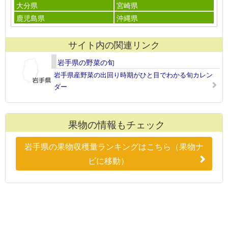
大分県
宮崎県
鹿児島県
沖縄県
サイト内の関連リンク
岩手県の野菜の旬
岩手県産野菜の出回り時期がひと目でわかる旬カレン
ダー
果物の情報もチェック
岩手県の果物収穫量ランキングはこちら（果物ナ
ビに移動）