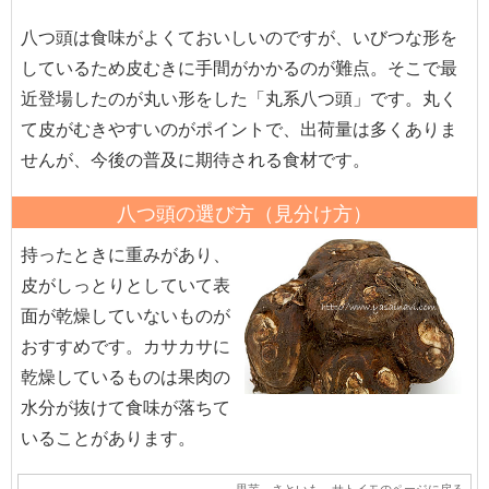
八つ頭は食味がよくておいしいのですが、いびつな形を
しているため皮むきに手間がかかるのが難点。そこで最
近登場したのが丸い形をした「丸系八つ頭」です。丸く
て皮がむきやすいのがポイントで、出荷量は多くありま
せんが、今後の普及に期待される食材です。
八つ頭の選び方（見分け方）
持ったときに重みがあり、
皮がしっとりとしていて表
面が乾燥していないものが
おすすめです。カサカサに
乾燥しているものは果肉の
水分が抜けて食味が落ちて
いることがあります。
里芋 さといも サトイモのページに戻る