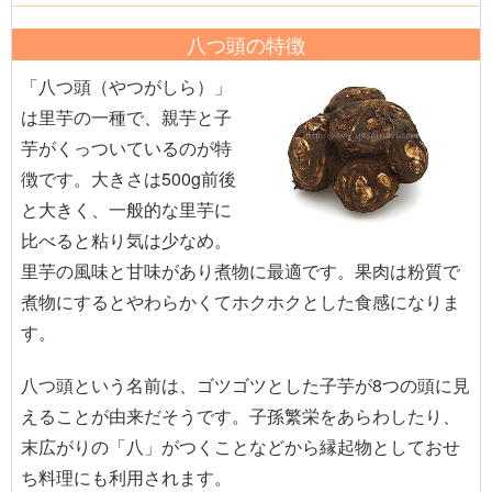
八つ頭の特徴
「八つ頭（やつがしら）」
は里芋の一種で、親芋と子
芋がくっついているのが特
徴です。大きさは500g前後
と大きく、一般的な里芋に
比べると粘り気は少なめ。
里芋の風味と甘味があり煮物に最適です。果肉は粉質で
煮物にするとやわらかくてホクホクとした食感になりま
す。
八つ頭という名前は、ゴツゴツとした子芋が8つの頭に見
えることが由来だそうです。子孫繁栄をあらわしたり、
末広がりの「八」がつくことなどから縁起物としておせ
ち料理にも利用されます。