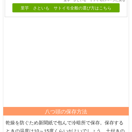
里芋 さといも サトイモ全般の選び方はこちら
八つ頭の保存方法
乾燥を防ぐため新聞紙で包んで冷暗所で保存。保存する
ときの温度は10～15度くらいがよいでしょう。土付きの