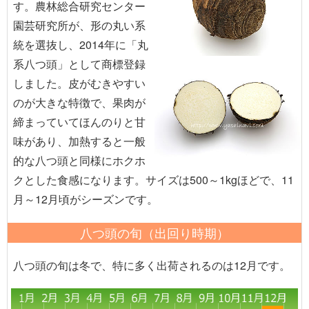
す。農林総合研究センター
園芸研究所が、形の丸い系
統を選抜し、2014年に「丸
系八つ頭」として商標登録
しました。皮がむきやすい
のが大きな特徴で、果肉が
締まっていてほんのりと甘
味があり、加熱すると一般
的な八つ頭と同様にホクホ
クとした食感になります。サイズは500～1kgほどで、11
月～12月頃がシーズンです。
八つ頭の旬（出回り時期）
八つ頭の旬は冬で、特に多く出荷されるのは12月です。