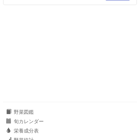
野菜図鑑
旬カレンダー
栄養成分表
野菜統計