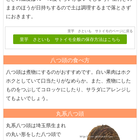
ままのほうが日持ちするので土は調理するまで落とさず
におきます。
里芋 さといも サトイモのページに戻る
里芋 さといも サトイモ全般の保存方法はこちら
八つ頭の食べ方
八つ頭は煮物にするのがおすすめです。白い果肉はホク
ホクとしていて口当たりがなめらか。また、煮物にした
ものをつぶしてコロッケにしたり、サラダにアレンジし
てもよいでしょう。
丸系八つ頭
丸系八つ頭は埼玉県生まれ
の丸い形をした八つ頭で