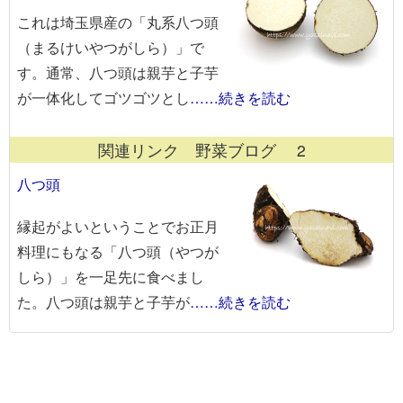
これは埼玉県産の「丸系八つ頭
（まるけいやつがしら）」で
す。通常、八つ頭は親芋と子芋
が一体化してゴツゴツとし
……続きを読む
関連リンク 野菜ブログ 2
八つ頭
縁起がよいということでお正月
料理にもなる「八つ頭（やつが
しら）」を一足先に食べまし
た。八つ頭は親芋と子芋が
……続きを読む