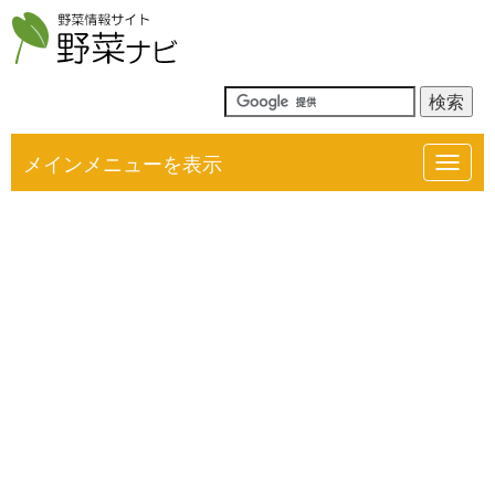
メインメニューを表示
Toggl
navig