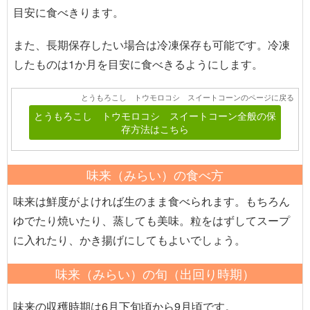
目安に食べきります。
また、長期保存したい場合は冷凍保存も可能です。冷凍
したものは1か月を目安に食べきるようにします。
とうもろこし トウモロコシ スイートコーンのページに戻る
とうもろこし トウモロコシ スイートコーン全般の保
存方法はこちら
味来（みらい）の食べ方
味来は鮮度がよければ生のまま食べられます。もちろん
ゆでたり焼いたり、蒸しても美味。粒をはずしてスープ
に入れたり、かき揚げにしてもよいでしょう。
味来（みらい）の旬（出回り時期）
味来の収穫時期は6月下旬頃から9月頃です。