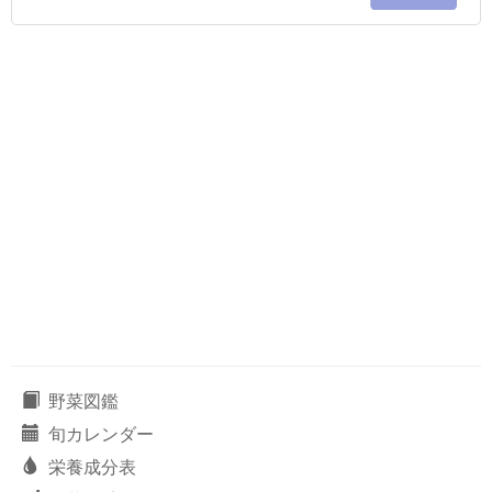
野菜図鑑
旬カレンダー
栄養成分表