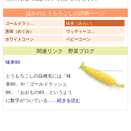
ほかのとうもろこしの詳細ページ
ゴールドラッ…
味来（みらい）
恵味（めぐみ）
ウッディーコ…
ホワイトコーン
ベビーコーン
関連リンク 野菜ブログ
味来90
とうもろこしの品種名には「味
来90」や「ゴールドラッシュ
86」「おおもの83」というよう
に数字がついている
……続きを読む