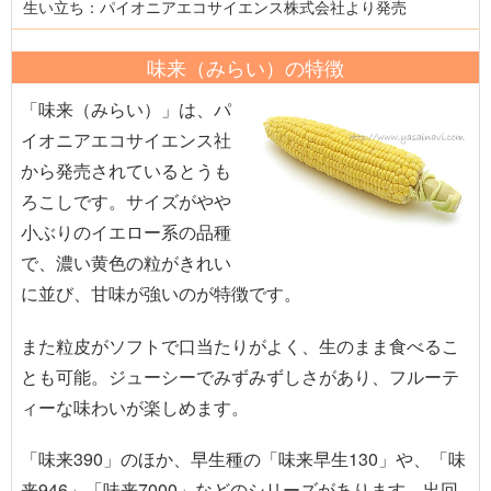
生い立ち：パイオニアエコサイエンス株式会社より発売
味来（みらい）の特徴
「味来（みらい）」は、パ
イオニアエコサイエンス社
から発売されているとうも
ろこしです。サイズがやや
小ぶりのイエロー系の品種
で、濃い黄色の粒がきれい
に並び、甘味が強いのが特徴です。
また粒皮がソフトで口当たりがよく、生のまま食べるこ
とも可能。ジューシーでみずみずしさがあり、フルーテ
ィーな味わいが楽しめます。
「味来390」のほか、早生種の「味来早生130」や、「味
来946」「味来7000」などのシリーズがあります。出回