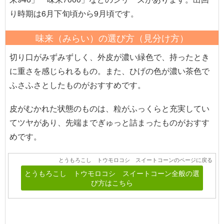
り時期は6月下旬頃から9月頃です。
味来（みらい）の選び方（見分け方）
切り口がみずみずしく、外皮が濃い緑色で、持ったとき
に重さを感じられるもの。また、ひげの色が濃い茶色で
ふさふさとしたものがおすすめです。
皮がむかれた状態のものは、粒がふっくらと充実してい
てツヤがあり、先端までぎゅっと詰まったものがおすす
めです。
とうもろこし トウモロコシ スイートコーンのページに戻る
とうもろこし トウモロコシ スイートコーン全般の選
び方はこちら