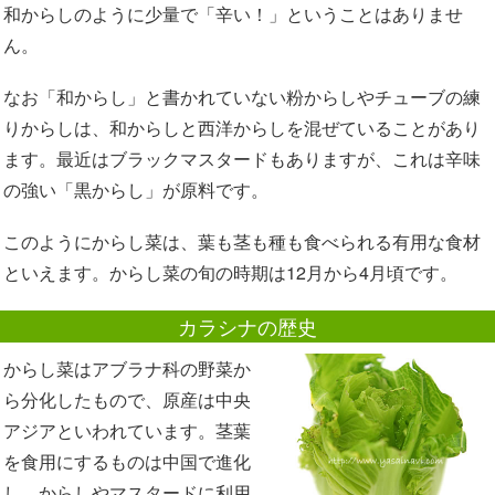
和からしのように少量で「辛い！」ということはありませ
ん。
なお「和からし」と書かれていない粉からしやチューブの練
りからしは、和からしと西洋からしを混ぜていることがあり
ます。最近はブラックマスタードもありますが、これは辛味
の強い「黒からし」が原料です。
このようにからし菜は、葉も茎も種も食べられる有用な食材
といえます。からし菜の旬の時期は12月から4月頃です。
カラシナの歴史
からし菜はアブラナ科の野菜か
ら分化したもので、原産は中央
アジアといわれています。茎葉
を食用にするものは中国で進化
し、からしやマスタードに利用