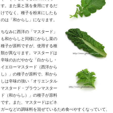
す。また葉と茎を食用にするだ
けでなく、種子を粉末にしたも
のは「和からし」になります。
ちなみに西洋の「マスタード」
も和からしと同様にからし菜の
種子が原料ですが、使用する種
類が異なります。マスタードは
辛味のおだやかな「白からし・
イエローマスタード（西洋から
し）」の種子が原料で、和から
しは辛味の強い「オリエンタル
マスタード・ブラウンマスター
ド（和からし）」の種子が原料
です。また、マスタードはビネ
ガーなどの調味料を混ぜているため食べやすくなっていて、