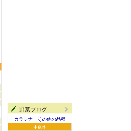
からし菜
野菜ブログ
カラシナ その他の品種
中島菜