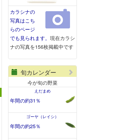
カラシナの
写真はこち
らのページ
でも見られます。
現在カラシ
ナの写真を156枚掲載中です
旬カレンダー
今が旬の野菜
えだまめ
年間の約31％
ゴーヤ（レイシ）
年間の約25％