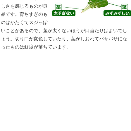
しさを感じるものが良
品です。育ちすぎのも
のはかたくてスジっぽ
いことがあるので、茎が太くないほうが口当たりはよいでし
ょう。切り口が変色していたり、葉がしおれてパサパサにな
ったものは鮮度が落ちています。