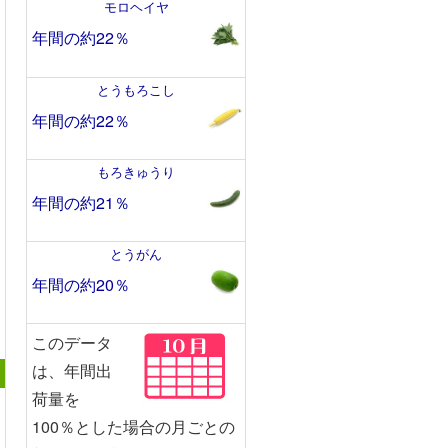
モロヘイヤ
年間の約22％
とうもろこし
年間の約22％
もろきゅうり
年間の約21％
とうがん
年間の約20％
このデータ
は、年間出
荷量を
100％とした場合の月ごとの