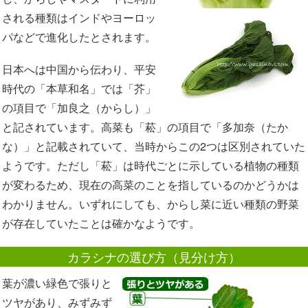
される種類はインドやヨーロッ
パなどで進化したとされます。
日本へは中国から伝わり、平安
時代の「本草和名」では「芥」
の項目で「加良之（からし）」
と記されています。高菜も「菘」の項目で「多加奈（たか
な）」と記載されていて、当時からこの2つは区別されていた
ようです。ただし「菘」は時代ごとに示している植物の種類
が変わるため、現在の高菜のことを指しているのかどうかは
わかりません。いずれにしても、からし菜に近い種類の野菜
が存在していたことは確かなようです。
カラシナの選び方（見分け方）
葉が濃い緑色で張りと
ツヤがあり、みずみず