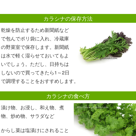
カラシナの保存方法
乾燥を防止するため新聞紙など
で包んでポリ袋に入れ、冷蔵庫
の野菜室で保存します。新聞紙
は水で軽く湿らせておいてもよ
いでしょう。ただし、日持ちは
しないので買ってきたら1～2日
で調理することをおすすめします。
カラシナの食べ方
漬け物、お浸し、和え物、煮
物、炒め物、サラダなど
からし菜は塩漬けにされること