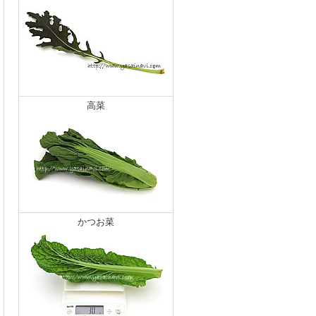
高菜
かつお菜