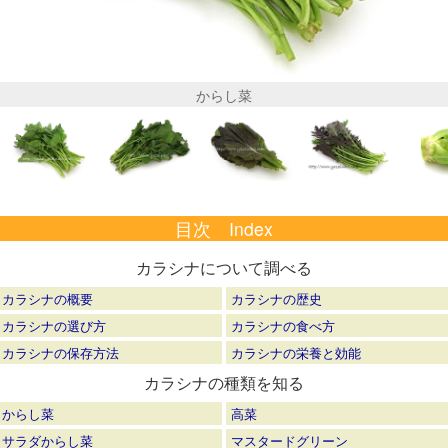
からし菜
目次 Index
カラシナについて調べる
カラシナの概要
カラシナの歴史
カラシナの選び方
カラシナの食べ方
カラシナの保存方法
カラシナの栄養と効能
カラシナの種類を知る
からし菜
高菜
サラダからし菜
マスタードグリーン