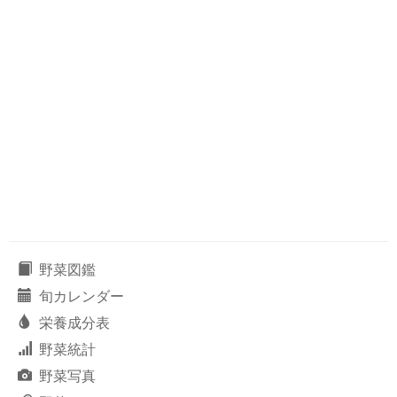
野菜図鑑
旬カレンダー
栄養成分表
野菜統計
野菜写真