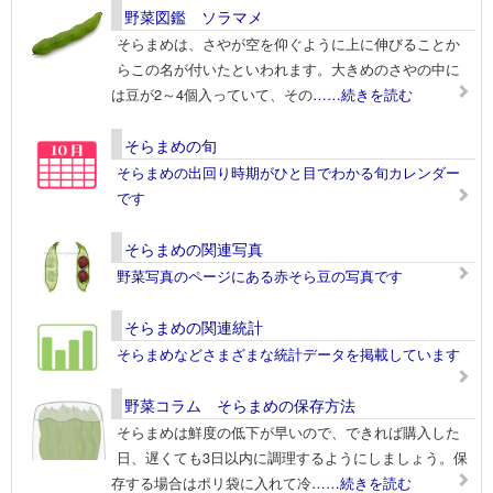
野菜図鑑 ソラマメ
そらまめは、さやが空を仰ぐように上に伸びることか
らこの名が付いたといわれます。大きめのさやの中に
は豆が2～4個入っていて、その
……続きを読む
そらまめの旬
そらまめの出回り時期がひと目でわかる旬カレンダー
です
そらまめの関連写真
野菜写真のページにある赤そら豆の写真です
そらまめの関連統計
そらまめなどさまざまな統計データを掲載しています
野菜コラム そらまめの保存方法
そらまめは鮮度の低下が早いので、できれば購入した
日、遅くても3日以内に調理するようにしましょう。保
存する場合はポリ袋に入れて冷
……続きを読む