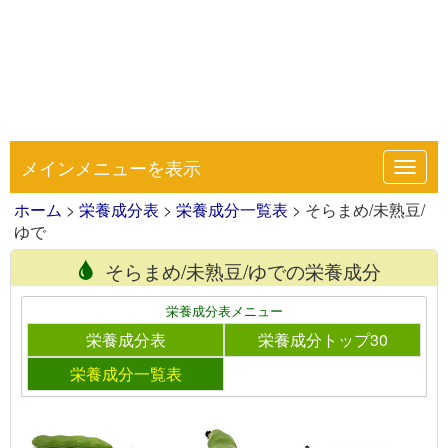
メインメニューを表示
Toggl
navig
ホーム
>
栄養成分表
>
栄養成分一覧表
> そらまめ/未熟豆/
ゆで
そらまめ/未熟豆/ゆでの栄養成分
栄養成分表メニュー
栄養成分表
栄養成分トップ30
栄養成分一覧表