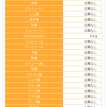
果糖
記載なし
ガラクトース
記載なし
しょ糖
記載なし
麦芽糖
記載なし
乳糖
記載なし
トレハトース
記載なし
0.3 g
利用可能炭水化物計
ソルビトール
記載なし
マンニトール
記載なし
ギ酸
記載なし
酢酸
記載なし
グリコール酸
記載なし
乳酸
記載なし
グルコン酸
記載なし
シュウ酸
記載なし
マロン酸
記載なし
コハク酸
記載なし
フマル酸
記載なし
リンゴ酸
記載なし