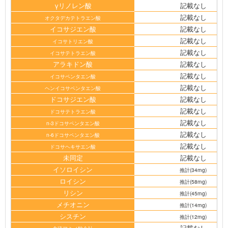
γリノレン酸
記載なし
記載なし
オクタデカテトラエン酸
イコサジエン酸
記載なし
記載なし
イコサトリエン酸
記載なし
イコサテトラエン酸
アラキドン酸
記載なし
記載なし
イコサペンタエン酸
記載なし
ヘンイコサペンタエン酸
ドコサジエン酸
記載なし
記載なし
ドコサテトラエン酸
記載なし
n-3ドコサペンタエン酸
記載なし
n-6ドコサペンタエン酸
記載なし
ドコサヘキサエン酸
未同定
記載なし
イソロイシン
推計(34mg)
ロイシン
推計(58mg)
リシン
推計(45mg)
メチオニン
推計(14mg)
シスチン
推計(12mg)
記載なし