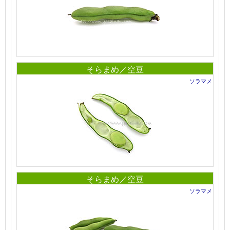
そらまめ／空豆
ソラマメ
そらまめ／空豆
ソラマメ