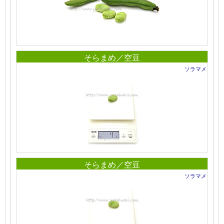
そらまめ／空豆
ソラマメ
そらまめ／空豆
ソラマメ