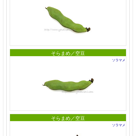
そらまめ／空豆
ソラマメ
そらまめ／空豆
ソラマメ