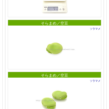
そらまめ／空豆
ソラマメ
そらまめ／空豆
ソラマメ