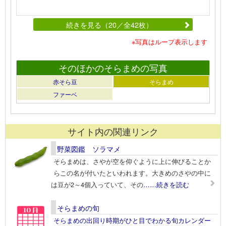
続きを見る（20／全42枚）
※写真はループ表示します
そのほかのそらまめの写真
赤そら豆
そらまめ
ファーベ
サイト内の関連リンク
野菜図鑑 ソラマメ
そらまめは、さやが空を仰ぐように上に伸びることか
らこの名が付いたといわれます。大きめのさやの中に
は豆が2～4個入っていて、その
……続きを読む
そらまめの旬
そらまめの出回り時期がひと目でわかる旬カレンダー