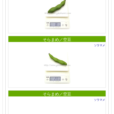
そらまめ／空豆
ソラマメ
そらまめ／空豆
ソラマメ