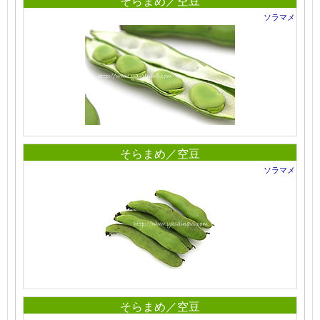
そらまめ／空豆
ソラマメ
そらまめ／空豆
ソラマメ
そらまめ／空豆