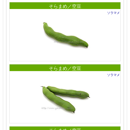
そらまめ／空豆
ソラマメ
そらまめ／空豆
ソラマメ