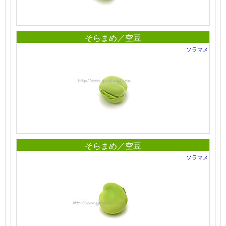
そらまめ／空豆
ソラマメ
そらまめ／空豆
ソラマメ