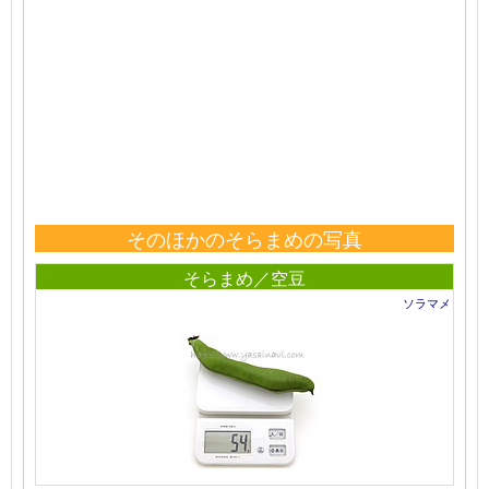
そのほかのそらまめの写真
そらまめ／空豆
ソラマメ