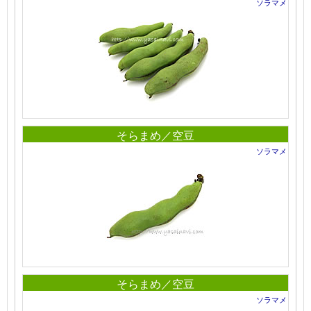
ソラマメ
そらまめ／空豆
ソラマメ
そらまめ／空豆
ソラマメ