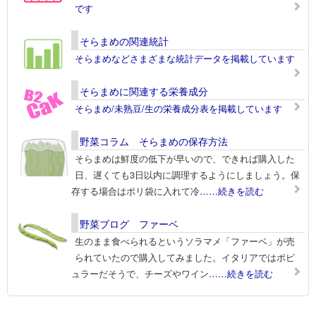
です
そらまめの関連統計
そらまめなどさまざまな統計データを掲載しています
そらまめに関連する栄養成分
そらまめ/未熟豆/生の栄養成分表を掲載しています
野菜コラム そらまめの保存方法
そらまめは鮮度の低下が早いので、できれば購入した
日、遅くても3日以内に調理するようにしましょう。保
存する場合はポリ袋に入れて冷
……続きを読む
野菜ブログ ファーベ
生のまま食べられるというソラマメ「ファーベ」が売
られていたので購入してみました。イタリアではポピ
ュラーだそうで、チーズやワイン
……続きを読む