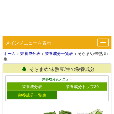
メインメニューを表示
Toggl
navig
ホーム
>
栄養成分表
>
栄養成分一覧表
> そらまめ/未熟豆/
生
そらまめ/未熟豆/生の栄養成分
栄養成分表メニュー
栄養成分表
栄養成分トップ30
栄養成分一覧表