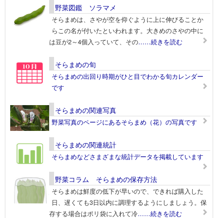
野菜図鑑 ソラマメ
そらまめは、さやが空を仰ぐように上に伸びることか
らこの名が付いたといわれます。大きめのさやの中に
は豆が2～4個入っていて、その
……続きを読む
そらまめの旬
そらまめの出回り時期がひと目でわかる旬カレンダー
です
そらまめの関連写真
野菜写真のページにあるそらまめ（花）の写真です
そらまめの関連統計
そらまめなどさまざまな統計データを掲載しています
野菜コラム そらまめの保存方法
そらまめは鮮度の低下が早いので、できれば購入した
日、遅くても3日以内に調理するようにしましょう。保
存する場合はポリ袋に入れて冷
……続きを読む