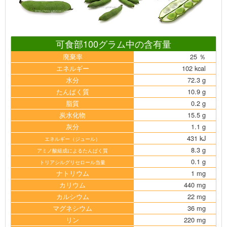
可食部100グラム中の含有量
廃棄率
25 ％
エネルギー
102 kcal
水分
72.3 g
たんぱく質
10.9 g
脂質
0.2 g
炭水化物
15.5 g
灰分
1.1 g
431 kJ
エネルギー（ジュール）
8.3 g
アミノ酸組成によるたんぱく質
0.1 g
トリアシルグリセロール当量
ナトリウム
1 mg
カリウム
440 mg
カルシウム
22 mg
マグネシウム
36 mg
リン
220 mg