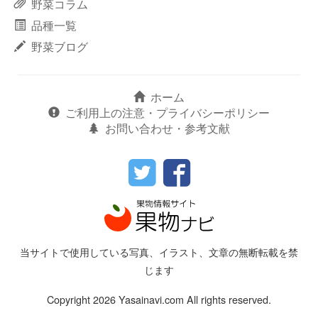
野菜コラム
品種一覧
野菜ブログ
ホーム
ご利用上の注意・プライバシーポリシー
お問い合わせ・参考文献
当サイトで使用している写真、イラスト、文章の無断転載を禁
じます
Copyright 2026 Yasainavi.com All rights reserved.