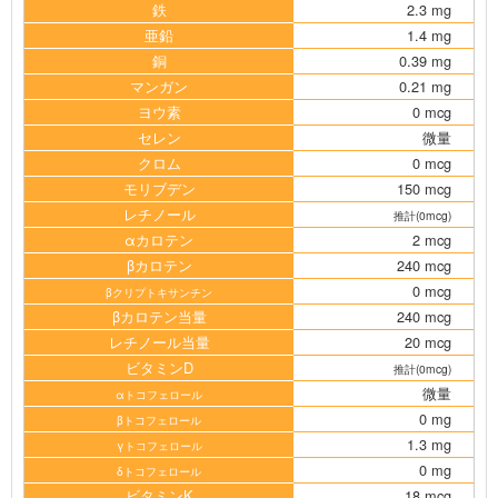
鉄
2.3 mg
亜鉛
1.4 mg
銅
0.39 mg
マンガン
0.21 mg
ヨウ素
0 mcg
セレン
微量
クロム
0 mcg
モリブデン
150 mcg
レチノール
推計(0mcg)
αカロテン
2 mcg
βカロテン
240 mcg
0 mcg
βクリプトキサンチン
βカロテン当量
240 mcg
レチノール当量
20 mcg
ビタミンD
推計(0mcg)
微量
αトコフェロール
0 mg
βトコフェロール
1.3 mg
γトコフェロール
0 mg
δトコフェロール
ビタミンK
18 mcg