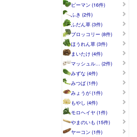
ピーマン (16件)
ふき (2件)
ふだん草 (3件)
ブロッコリー (8件)
ほうれん草 (3件)
まいたけ (4件)
マッシュル… (2件)
みずな (4件)
みつば (1件)
みょうが (1件)
もやし (4件)
モロヘイヤ (1件)
やまのいも (15件)
ヤーコン (1件)