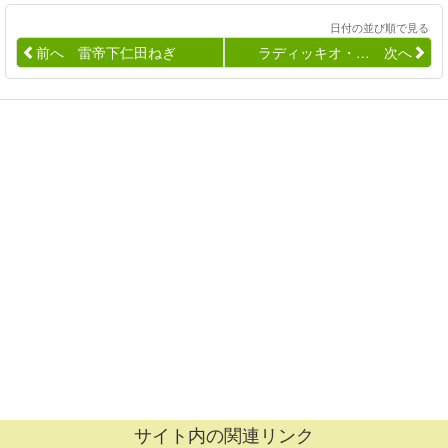
日付の並び順で見る
前へ 雷帝下仁田ねぎ
ラディッキオ・… 次へ
サイト内の関連リンク