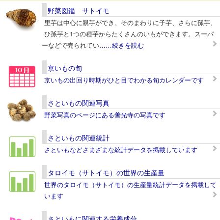
野菜図鑑 サトイモ
里芋は中心に親芋ができ、そのまわりに子芋、さらに孫芋、
ひ孫芋と1つの種芋からたくさんのいもができます。スーパ
ーなどで売られてい
……続きを読む
京いもの旬
京いもの出回り時期がひと目でわかる旬カレンダーです
さといもの関連写真
野菜写真のページにある善光寺の写真です
さといもの関連統計
さといもなどさまざまな統計データを掲載しています
タロイモ（サトイモ）の世界の生産量
世界のタロイモ（サトイモ）の生産量統計データを掲載して
います
さといもに関連する栄養成分