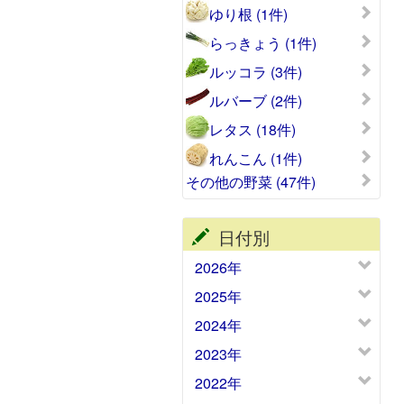
ゆり根 (1件)
らっきょう (1件)
ルッコラ (3件)
ルバーブ (2件)
レタス (18件)
れんこん (1件)
その他の野菜 (47件)
日付別
2026年
2025年
2024年
2023年
2022年