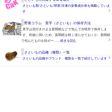
さといも類/さといも/球茎/冷凍の栄養成分表を掲載していま
す
野菜コラム 里芋（さといも）の保存方法
里芋は泥付きのまま新聞紙などで包んで冷暗所で保存しま
す。乾燥に弱いため、新聞紙を軽く湿らせておくか、新聞紙
で包んだものを段ボー
……続きを読む
さといもの品種（種類）一覧
さといもの品種やブランド、種類を一覧で紹介しています