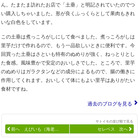
ん。たまたま訪れたお店で「土垂」と明記されていたのでつ
い購入しちゃいました。形が良くふっくらとして果肉もきれ
いな白色をしています。
この土垂は煮っころがしにして食べました。煮っころがしは
里芋だけで作れるので、もう一品欲しいときに便利です。今
回買った土垂はさといも特有のぬめりが強く、ねっとりとし
た食感。風味豊かで安定のおいしさでした。ところで、里芋
のぬめりはガラクタンなどの成分によるもので、腸の働きに
作用してくれます。おいしくて体にもよい里芋はありがたい
食材ですね。
過去のブログを見る
サトイモの並び順で見る
前へ えびいも（海老…
セレベス 次へ