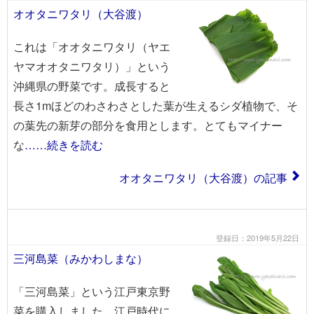
オオタニワタリ（大谷渡）
これは「オオタニワタリ（ヤエ
ヤマオオタニワタリ）」という
沖縄県の野菜です。成長すると
長さ1mほどのわさわさとした葉が生えるシダ植物で、そ
の葉先の新芽の部分を食用とします。とてもマイナー
な
……続きを読む
オオタニワタリ（大谷渡）の記事
登録日：2019年5月22日
三河島菜（みかわしまな）
「三河島菜」という江戸東京野
菜を購入しました。江戸時代に