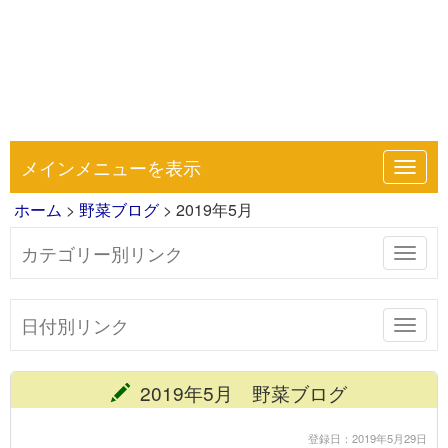
メインメニューを表示
Toggl
navig
ホーム
>
野菜ブログ
> 2019年5月
カテゴリー別リンク
Toggl
navig
日付別リンク
Toggl
navig
2019年5月 野菜ブログ
登録日：2019年5月29日