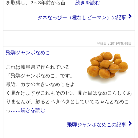
を取得し、2～3年前から苗
……続きを読む
タネなっぴー（種なしピーマン）の記事
登録日：2019年5月8日
飛騨ジャンボなめこ
これは岐阜県で作られている
「飛騨ジャンボなめこ」です。
最近、カサの大きいなめこをよ
く見かけますがこれもその1つ。見た目はなめこらしくあ
りませんが、触るとベタベタとしていてちゃんとなめこ
っ
……続きを読む
飛騨ジャンボなめこの記事