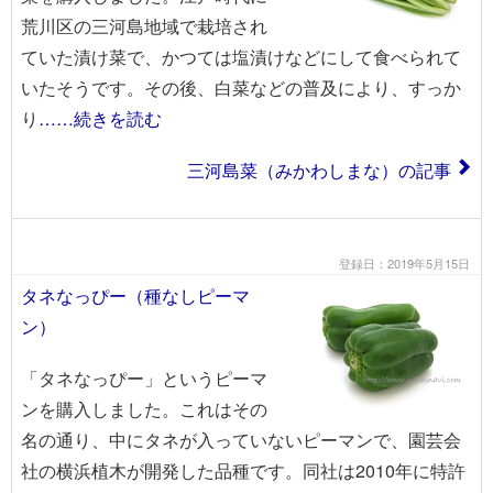
荒川区の三河島地域で栽培され
ていた漬け菜で、かつては塩漬けなどにして食べられて
いたそうです。その後、白菜などの普及により、すっか
り
……続きを読む
三河島菜（みかわしまな）の記事
登録日：2019年5月15日
タネなっぴー（種なしピーマ
ン）
「タネなっぴー」というピーマ
ンを購入しました。これはその
名の通り、中にタネが入っていないピーマンで、園芸会
社の横浜植木が開発した品種です。同社は2010年に特許