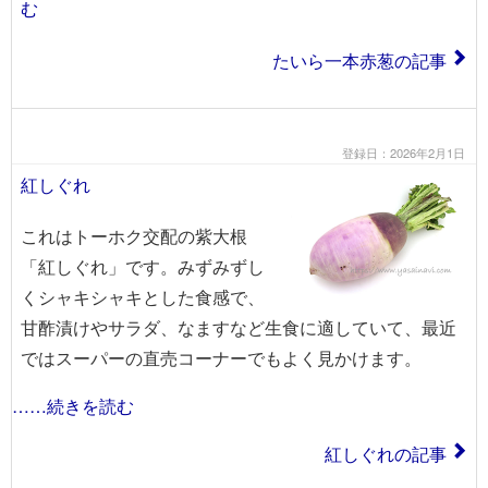
む
たいら一本赤葱の記事
登録日：2026年2月1日
紅しぐれ
これはトーホク交配の紫大根
「紅しぐれ」です。みずみずし
くシャキシャキとした食感で、
甘酢漬けやサラダ、なますなど生食に適していて、最近
ではスーパーの直売コーナーでもよく見かけます。
……続きを読む
紅しぐれの記事