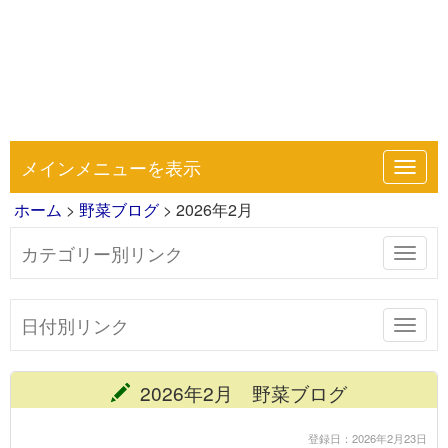
メインメニューを表示
Toggl
navig
ホーム
>
野菜ブログ
> 2026年2月
カテゴリー別リンク
Toggl
navig
日付別リンク
Toggl
navig
2026年2月 野菜ブログ
登録日：2026年2月23日