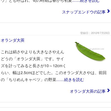
ウ」とも呼ばれ、旬の時期は春から初夏
……続きを読む
スナップエンドウの記事
登録日：2012年7月23日
オランダ大莢
これは絹さやよりも大きなさやえん
どうの「オランダ大莢」です。サイ
ズを計ってみると長さが10～12cmく
らい、幅は2.5cmほどでした。このオランダ大さやは、前回
の「ちりめんキャベツ」の野菜
……続きを読む
オランダ大莢の記事