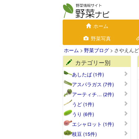
ホーム
野菜写真
ホーム
>
野菜ブログ
> さやえん
カテゴリー別
あしたば (1件)
アスパラガス (7件)
アーティチ… (2件)
うど (1件)
うり (6件)
エシャロット (1件)
枝豆 (15件)