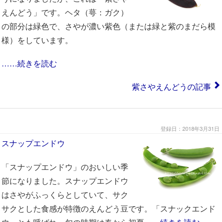
えんどう」です。ヘタ（萼：ガク）
の部分は緑色で、さやが濃い紫色（または緑と紫のまだら模
様）をしています。
……続きを読む
紫さやえんどうの記事
登録日：2018年3月31日
スナップエンドウ
「スナップエンドウ」のおいしい季
節になりました。スナップエンドウ
はさやがふっくらとしていて、サク
サクとした食感が特徴のえんどう豆です。「スナックエンド