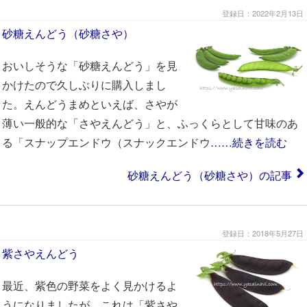
登録日：2022年2月13日
砂糖えんどう（砂糖さや）
おいしそうな「砂糖えんどう」を見
かけたので久しぶりに購入しまし
た。えんどうまめといえば、さやが
薄い一般的な「さやえんどう」と、ふっくらとして甘味のあ
る「スナップエンドウ（スナックエンドウ
……続きを読む
砂糖えんどう（砂糖さや）の記事
登録日：2018年5月27日
紫さやえんどう
最近、紫色の野菜をよく見かけるよ
うになりましたが、これは「紫さや