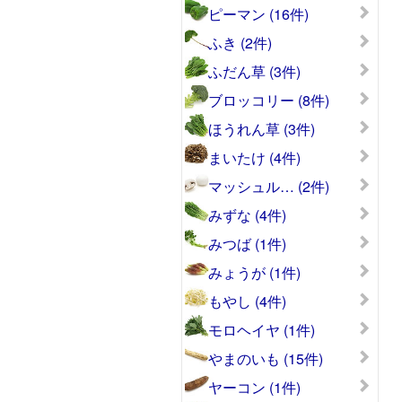
ピーマン (16件)
ふき (2件)
ふだん草 (3件)
ブロッコリー (8件)
ほうれん草 (3件)
まいたけ (4件)
マッシュル… (2件)
みずな (4件)
みつば (1件)
みょうが (1件)
もやし (4件)
モロヘイヤ (1件)
やまのいも (15件)
ヤーコン (1件)