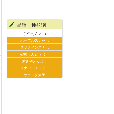
品種・種類別
さやえんどう
パープルスナッ…
スジナインスナ…
砂糖えんどう（…
紫さやえんどう
スナップエンドウ
オランダ大莢