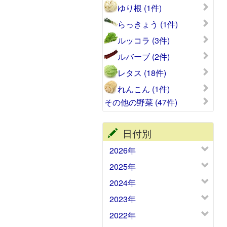
ゆり根 (1件)
らっきょう (1件)
ルッコラ (3件)
ルバーブ (2件)
レタス (18件)
れんこん (1件)
その他の野菜 (47件)
日付別
2026年
2025年
2024年
2023年
2022年