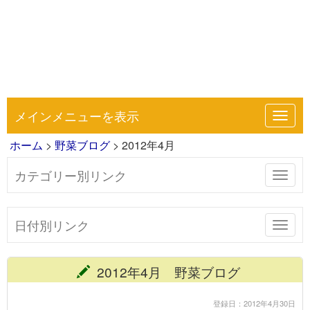
メインメニューを表示
Toggl
navig
ホーム
>
野菜ブログ
> 2012年4月
カテゴリー別リンク
Toggl
navig
日付別リンク
Toggl
navig
2012年4月 野菜ブログ
登録日：2012年4月30日