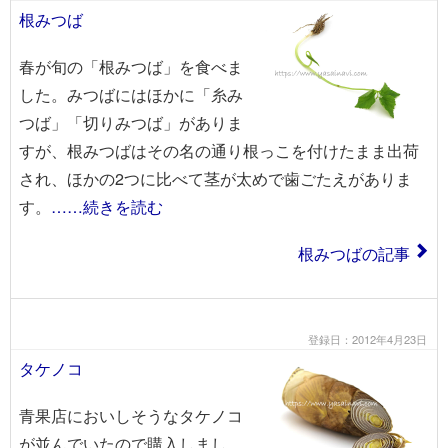
根みつば
春が旬の「根みつば」を食べま
した。みつばにはほかに「糸み
つば」「切りみつば」がありま
すが、根みつばはその名の通り根っこを付けたまま出荷
され、ほかの2つに比べて茎が太めで歯ごたえがありま
す。
……続きを読む
根みつばの記事
登録日：2012年4月23日
タケノコ
青果店においしそうなタケノコ
が並んでいたので購入しまし