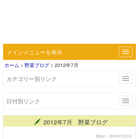
メインメニューを表示
Toggl
navig
ホーム
>
野菜ブログ
> 2012年7月
カテゴリー別リンク
Toggl
navig
日付別リンク
Toggl
navig
2012年7月 野菜ブログ
登録日：2012年7月31日