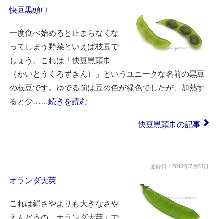
快豆黒頭巾
一度食べ始めると止まらなくな
ってしまう野菜といえば枝豆で
しょう。これは「快豆黒頭巾
（かいとうくろずきん）」というユニークな名前の黒豆
の枝豆です。ゆでる前は豆の色が緑色でしたが、加熱す
ると少
……続きを読む
快豆黒頭巾の記事
登録日：2012年7月23日
オランダ大莢
これは絹さやよりも大きなさや
えんどうの「オランダ大莢」で