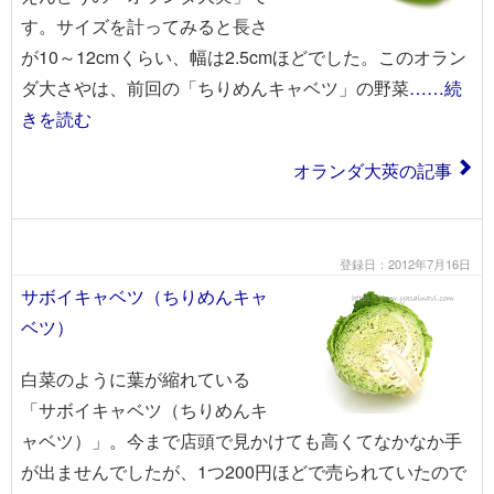
す。サイズを計ってみると長さ
が10～12cmくらい、幅は2.5cmほどでした。このオラン
ダ大さやは、前回の「ちりめんキャベツ」の野菜
……続
きを読む
オランダ大莢の記事
登録日：2012年7月16日
サボイキャベツ（ちりめんキャ
ベツ）
白菜のように葉が縮れている
「サボイキャベツ（ちりめんキ
ャベツ）」。今まで店頭で見かけても高くてなかなか手
が出ませんでしたが、1つ200円ほどで売られていたので