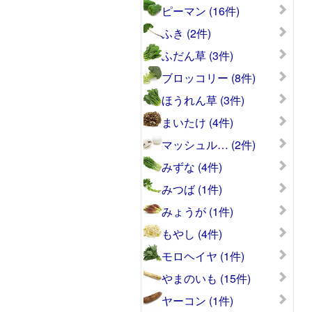
ピーマン (16件)
ふき (2件)
ふだん草 (3件)
ブロッコリー (8件)
ほうれん草 (3件)
まいたけ (4件)
マッシュル… (2件)
みずな (4件)
みつば (1件)
みょうが (1件)
もやし (4件)
モロヘイヤ (1件)
やまのいも (15件)
ヤーコン (1件)