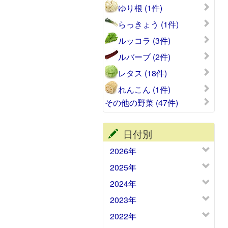
ゆり根 (1件)
らっきょう (1件)
ルッコラ (3件)
ルバーブ (2件)
レタス (18件)
れんこん (1件)
その他の野菜 (47件)
日付別
2026年
2025年
2024年
2023年
2022年