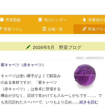
野菜図鑑
旬カレンダー
栄養成分
野菜コラム
品種一覧
野菜ブロ
2026年5月 野菜ブログ
登録日：2026年5月31日
紫キャベツ（赤キャベツ）
キャベツは使い勝手がよくて馴染み
のある食材ですが、「紫キャベツ
（赤キャベツ）」は食卓に登場する
機会が少なく、店頭で見かけてもスルーしがちです……。で
も先日訪れたスーパーで、いつもより広め
……続きを読む