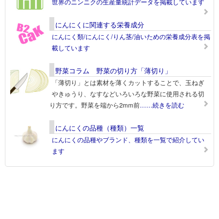
世界のニンニクの生産量統計データを掲載しています
にんにくに関連する栄養成分
にんにく類/にんにく/りん茎/油いための栄養成分表を掲
載しています
野菜コラム 野菜の切り方「薄切り」
「薄切り」とは素材を薄くカットすることで、玉ねぎ
やきゅうり、なすなどいろいろな野菜に使用される切
り方です。野菜を端から2mm前
……続きを読む
にんにくの品種（種類）一覧
にんにくの品種やブランド、種類を一覧で紹介してい
ます