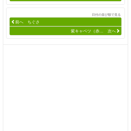
日付の並び順で見る
前へ ちぐさ
紫キャベツ（赤… 次へ