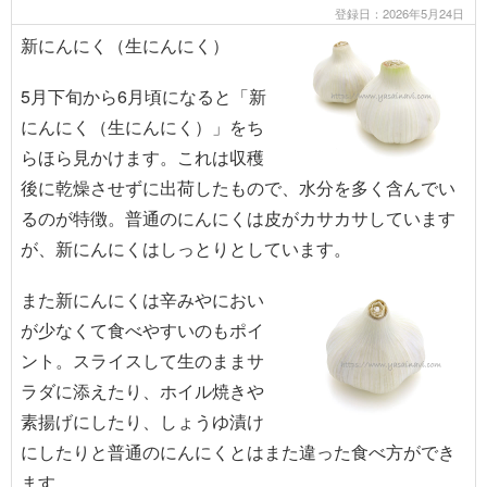
登録日：2026年5月24日
新にんにく（生にんにく）
5月下旬から6月頃になると「新
にんにく（生にんにく）」をち
らほら見かけます。これは収穫
後に乾燥させずに出荷したもので、水分を多く含んでい
るのが特徴。普通のにんにくは皮がカサカサしています
が、新にんにくはしっとりとしています。
また新にんにくは辛みやにおい
が少なくて食べやすいのもポイ
ント。スライスして生のままサ
ラダに添えたり、ホイル焼きや
素揚げにしたり、しょうゆ漬け
にしたりと普通のにんにくとはまた違った食べ方ができ
ます。