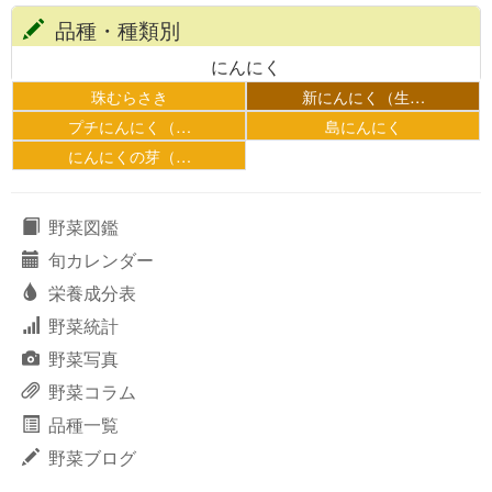
品種・種類別
にんにく
珠むらさき
新にんにく（生…
プチにんにく（…
島にんにく
にんにくの芽（…
野菜図鑑
旬カレンダー
栄養成分表
野菜統計
野菜写真
野菜コラム
品種一覧
野菜ブログ