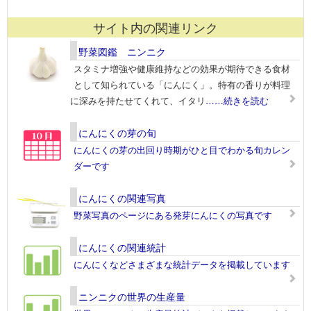
サイト内の関連リンク
野菜図鑑 ニンニク
スタミナ増強や健康維持などの効果が期待できる食材
として知られている「にんにく」。特有の香りが料理
に深みを持たせてくれて、イタリ
……続きを読む
にんにくの芽の旬
にんにくの芽の出回り時期がひと目でわかる旬カレン
ダーです
にんにくの関連写真
野菜写真のページにある発芽にんにくの写真です
にんにくの関連統計
にんにくなどさまざまな統計データを掲載しています
ニンニクの世界の生産量