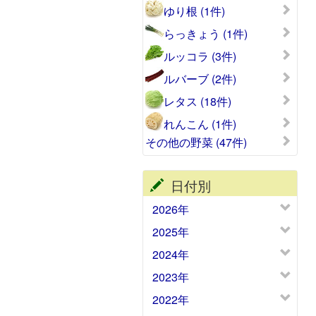
ゆり根 (1件)
らっきょう (1件)
ルッコラ (3件)
ルバーブ (2件)
レタス (18件)
れんこん (1件)
その他の野菜 (47件)
日付別
2026年
2025年
2024年
2023年
2022年