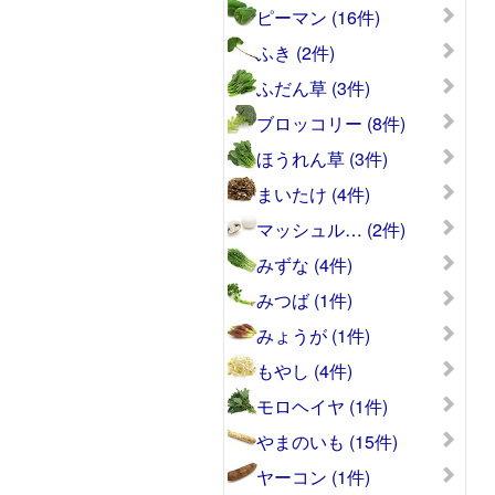
ピーマン (16件)
ふき (2件)
ふだん草 (3件)
ブロッコリー (8件)
ほうれん草 (3件)
まいたけ (4件)
マッシュル… (2件)
みずな (4件)
みつば (1件)
みょうが (1件)
もやし (4件)
モロヘイヤ (1件)
やまのいも (15件)
ヤーコン (1件)