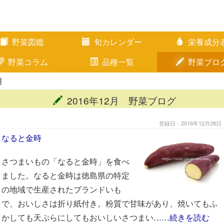
野菜図鑑
旬カレンダー
栄養成分
野菜コラム
品種一覧
野菜ブロ
月
2016年12月 野菜ブログ
登録日：2016年12月28日
なると金時
さつまいもの「なると金時」を食べ
ました。なると金時は徳島県の特定
の地域で生産されたブランドいも
で、おいしさは折り紙付き。粉質で甘味があり、焼いてもふ
かしても天ぷらにしてもおいしいさつまい
……続きを読む