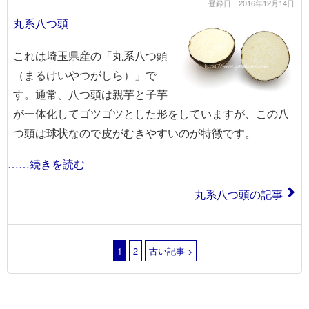
登録日：2016年12月14日
丸系八つ頭
これは埼玉県産の「丸系八つ頭
（まるけいやつがしら）」で
す。通常、八つ頭は親芋と子芋
が一体化してゴツゴツとした形をしていますが、この八
つ頭は球状なので皮がむきやすいのが特徴です。
……続きを読む
丸系八つ頭の記事
1
2
古い記事 >