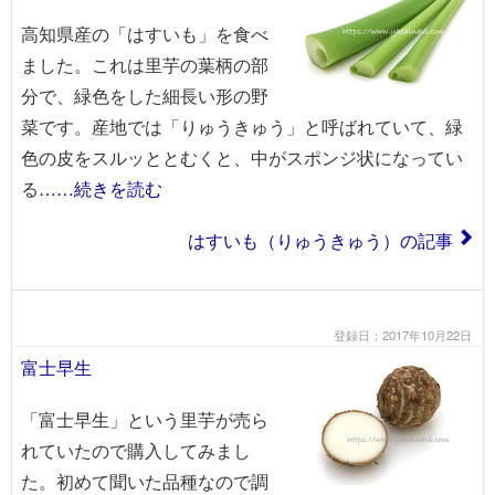
高知県産の「はすいも」を食べ
ました。これは里芋の葉柄の部
分で、緑色をした細長い形の野
菜です。産地では「りゅうきゅう」と呼ばれていて、緑
色の皮をスルッととむくと、中がスポンジ状になってい
る
……続きを読む
はすいも（りゅうきゅう）の記事
登録日：2017年10月22日
富士早生
「富士早生」という里芋が売ら
れていたので購入してみまし
た。初めて聞いた品種なので調