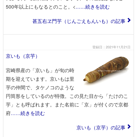
500年以上にもなるとのこと。<
……続きを読む
甚五右ヱ門芋（じんごえもんいも）の記事
登録日：2021年11月21日
京いも（京芋）
宮崎県産の「京いも」が旬の時
期を迎えています。京いもは里
芋の仲間で、タケノコのような
円筒形をしているのが特徴。この見た目から「たけのこ
芋」とも呼ばれます。また名前に「京」が付くので京都
府
……続きを読む
京いも（京芋）の記事