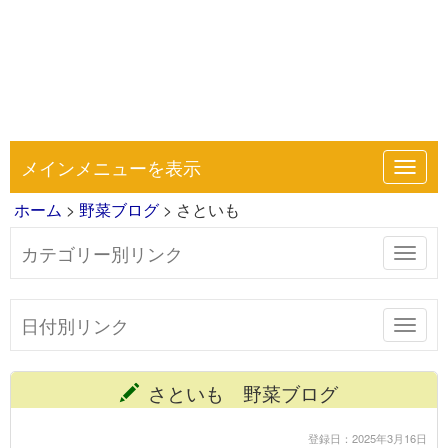
メインメニューを表示
Toggl
navig
ホーム
>
野菜ブログ
> さといも
カテゴリー別リンク
Toggl
navig
日付別リンク
Toggl
navig
さといも 野菜ブログ
登録日：2025年3月16日