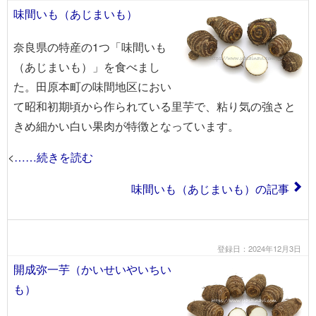
味間いも（あじまいも）
奈良県の特産の1つ「味間いも
（あじまいも）」を食べまし
た。田原本町の味間地区におい
て昭和初期頃から作られている里芋で、粘り気の強さと
きめ細かい白い果肉が特徴となっています。
<
……続きを読む
味間いも（あじまいも）の記事
登録日：2024年12月3日
開成弥一芋（かいせいやいちい
も）