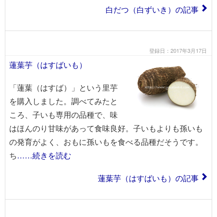
白だつ（白ずいき）の記事
登録日：2017年3月17日
蓮葉芋（はすばいも）
「蓮葉（はすば）」という里芋
を購入しました。調べてみたと
ころ、子いも専用の品種で、味
はほんのり甘味があって食味良好。子いもよりも孫いも
の発育がよく、おもに孫いもを食べる品種だそうです。
ち
……続きを読む
蓮葉芋（はすばいも）の記事