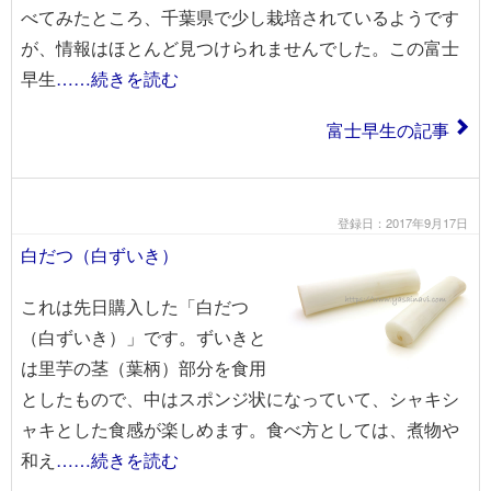
べてみたところ、千葉県で少し栽培されているようです
が、情報はほとんど見つけられませんでした。この富士
早生
……続きを読む
富士早生の記事
登録日：2017年9月17日
白だつ（白ずいき）
これは先日購入した「白だつ
（白ずいき）」です。ずいきと
は里芋の茎（葉柄）部分を食用
としたもので、中はスポンジ状になっていて、シャキシ
ャキとした食感が楽しめます。食べ方としては、煮物や
和え
……続きを読む