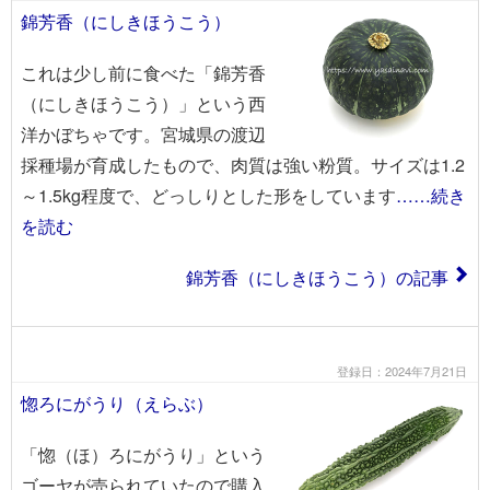
錦芳香（にしきほうこう）
これは少し前に食べた「錦芳香
（にしきほうこう）」という西
洋かぼちゃです。宮城県の渡辺
採種場が育成したもので、肉質は強い粉質。サイズは1.2
～1.5kg程度で、どっしりとした形をしています
……続き
を読む
錦芳香（にしきほうこう）の記事
登録日：2024年7月21日
惚ろにがうり（えらぶ）
「惚（ほ）ろにがうり」という
ゴーヤが売られていたので購入