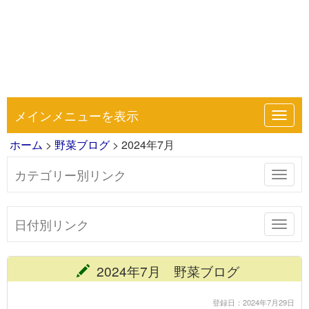
メインメニューを表示
Toggl
navig
ホーム
>
野菜ブログ
> 2024年7月
カテゴリー別リンク
Toggl
navig
日付別リンク
Toggl
navig
2024年7月 野菜ブログ
登録日：2024年7月29日