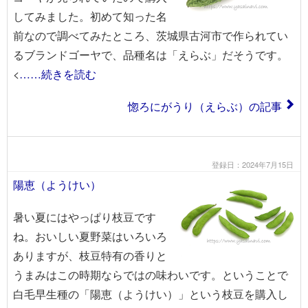
してみました。初めて知った名
前なので調べてみたところ、茨城県古河市で作られてい
るブランドゴーヤで、品種名は「えらぶ」だそうです。
<
……続きを読む
惚ろにがうり（えらぶ）の記事
登録日：2024年7月15日
陽恵（ようけい）
暑い夏にはやっぱり枝豆です
ね。おいしい夏野菜はいろいろ
ありますが、枝豆特有の香りと
うまみはこの時期ならではの味わいです。ということで
白毛早生種の「陽恵（ようけい）」という枝豆を購入し