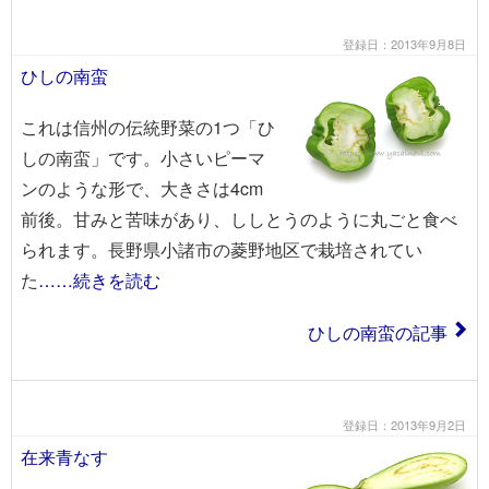
登録日：2013年9月8日
ひしの南蛮
これは信州の伝統野菜の1つ「ひ
しの南蛮」です。小さいピーマ
ンのような形で、大きさは4cm
前後。甘みと苦味があり、ししとうのように丸ごと食べ
られます。長野県小諸市の菱野地区で栽培されてい
た
……続きを読む
ひしの南蛮の記事
登録日：2013年9月2日
在来青なす