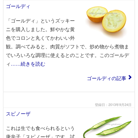
ゴールディ
「ゴールディ」というズッキー
ニを購入しました。鮮やかな黄
色でコロンと丸くてかわいい外
観。調べてみると、肉質がソフトで、炒め物から煮物ま
でいろいろな調理に使えるとのことです。このゴールデ
ィ
……続きを読む
ゴールディの記事
登録日：2013年9月24日
スピノーザ
これは生でも食べられるという
唐辛子「スピノーザ」です。試