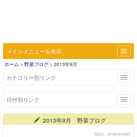
メインメニューを表示
Toggl
navig
ホーム
>
野菜ブログ
> 2013年9月
カテゴリー別リンク
Toggl
navig
日付別リンク
Toggl
navig
2013年9月 野菜ブログ
登録日：2013年9月29日