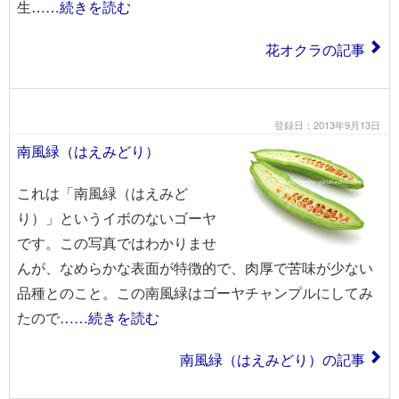
生
……続きを読む
花オクラの記事
登録日：2013年9月13日
南風緑（はえみどり）
これは「南風緑（はえみど
り）」というイボのないゴーヤ
です。この写真ではわかりませ
んが、なめらかな表面が特徴的で、肉厚で苦味が少ない
品種とのこと。この南風緑はゴーヤチャンプルにしてみ
たので
……続きを読む
南風緑（はえみどり）の記事