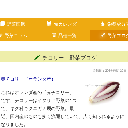
野菜図鑑
旬カレンダー
栄養成分
野菜コラム
品種一覧
野菜ブロ
チコリー 野菜ブログ
登録日：2019年6月20日
赤チコリー（オランダ産）
これはオランダ産の「赤チコリー」
です。チコリーはイタリア野菜の1つ
で、キク科キクニガナ属の野菜。最
近、国内産のものも多く流通していて、広く知られるように
なりました。