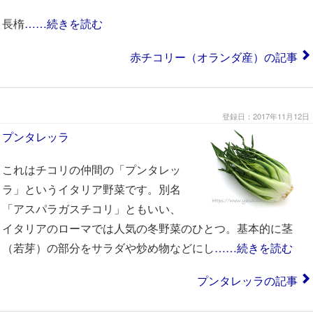
長楕
……続きを読む
赤チコリー（オランダ産）の記事
登録日：2017年11月12日
プンタレッラ
これはチコリの仲間の「プンタレッ
ラ」というイタリア野菜です。別名
「アスパラガスチコリ」ともいい、
イタリアのローマでは人気の冬野菜のひとつ。基本的に茎
（若芽）の部分をサラダや炒め物などにし
……続きを読む
プンタレッラの記事