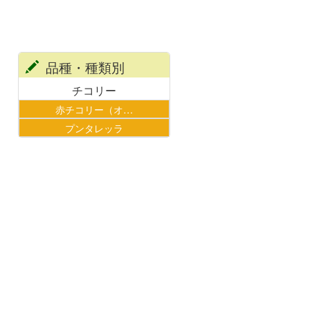
品種・種類別
チコリー
赤チコリー（オ…
プンタレッラ