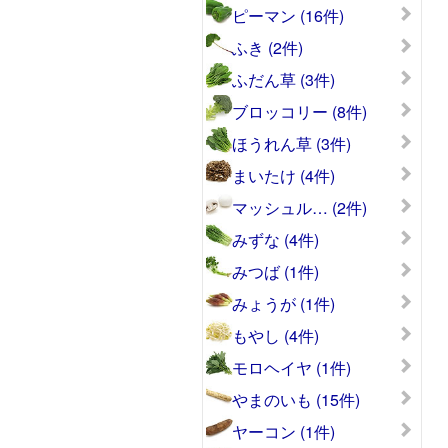
ピーマン (16件)
ふき (2件)
ふだん草 (3件)
ブロッコリー (8件)
ほうれん草 (3件)
まいたけ (4件)
マッシュル… (2件)
みずな (4件)
みつば (1件)
みょうが (1件)
もやし (4件)
モロヘイヤ (1件)
やまのいも (15件)
ヤーコン (1件)