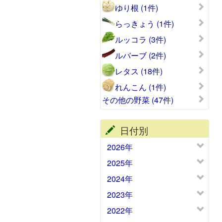
ゆり根 (1件)
らっきょう (1件)
ルッコラ (3件)
ルバーブ (2件)
レタス (18件)
れんこん (1件)
その他の野菜 (47件)
日付別
2026年
2025年
2024年
2023年
2022年