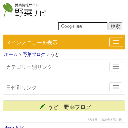
メインメニューを表示
Toggl
navig
ホーム
>
野菜ブログ
> うど
カテゴリー別リンク
Toggl
navig
日付別リンク
Toggl
navig
うど 野菜ブログ
登録日：2021年3月21日
軟白うど