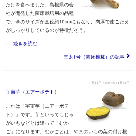
たけを食べました。島根県の会
社が開発した菌床栽培用の品種
で、傘のサイズが直径約10cmにもなり、肉厚で歯ごたえ
がしっかりしているのが特徴だそう。
……続きを読む
雲太1号（菌床椎茸）の記事
登録日：2016年11月14日
宇宙芋（エアーポテト）
これは「宇宙芋（エアーポテ
ト）」です。芋といってもじゃ
がいもなどとは違って「むか
ご」になります。むかごとは、やまのいもの葉の付け根