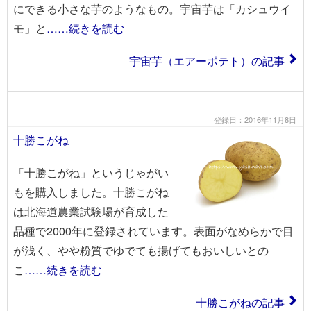
にできる小さな芋のようなもの。宇宙芋は「カシュウイ
モ」と
……続きを読む
宇宙芋（エアーポテト）の記事
登録日：2016年11月8日
十勝こがね
「十勝こがね」というじゃがい
もを購入しました。十勝こがね
は北海道農業試験場が育成した
品種で2000年に登録されています。表面がなめらかで目
が浅く、やや粉質でゆでても揚げてもおいしいとの
こ
……続きを読む
十勝こがねの記事