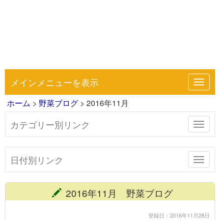
メインメニューを表示
Toggl
navig
ホーム
>
野菜ブログ
> 2016年11月
カテゴリー別リンク
Toggl
navig
日付別リンク
Toggl
navig
2016年11月 野菜ブログ
登録日：2016年11月28日