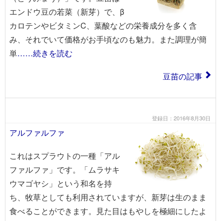
エンドウ豆の若菜（新芽）で、β
カロテンやビタミンC、葉酸などの栄養成分を多く含
み、それでいて価格がお手頃なのも魅力。また調理が簡
単
……続きを読む
豆苗の記事
登録日：2016年8月30日
アルファルファ
これはスプラウトの一種「アル
ファルファ」です。「ムラサキ
ウマゴヤシ」という和名を持
ち、牧草としても利用されていますが、新芽は生のまま
食べることができます。見た目はもやしを極細にしたよ