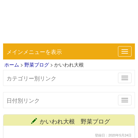
メインメニューを表示
Toggl
navig
ホーム
>
野菜ブログ
> かいわれ大根
カテゴリー別リンク
Toggl
navig
日付別リンク
Toggl
navig
かいわれ大根 野菜ブログ
登録日：2020年5月24日