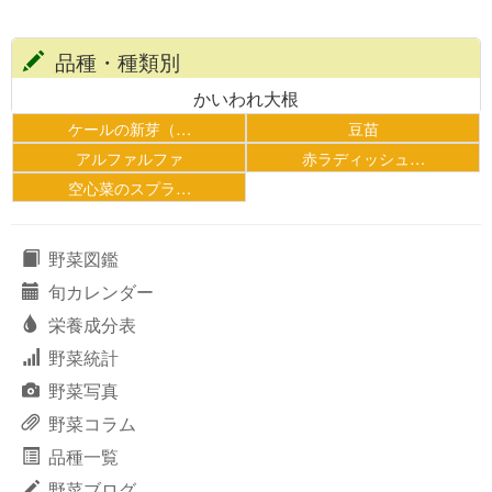
品種・種類別
かいわれ大根
ケールの新芽（…
豆苗
アルファルファ
赤ラディッシュ…
空心菜のスプラ…
野菜図鑑
旬カレンダー
栄養成分表
野菜統計
野菜写真
野菜コラム
品種一覧
野菜ブログ