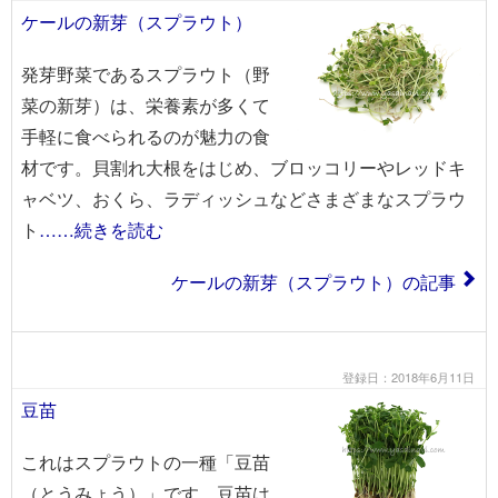
ケールの新芽（スプラウト）
発芽野菜であるスプラウト（野
菜の新芽）は、栄養素が多くて
手軽に食べられるのが魅力の食
材です。貝割れ大根をはじめ、ブロッコリーやレッドキ
ャベツ、おくら、ラディッシュなどさまざまなスプラウ
ト
……続きを読む
ケールの新芽（スプラウト）の記事
登録日：2018年6月11日
豆苗
これはスプラウトの一種「豆苗
（とうみょう）」です。豆苗は