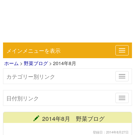
メインメニューを表示
Toggl
navig
ホーム
>
野菜ブログ
> 2014年8月
カテゴリー別リンク
Toggl
navig
日付別リンク
Toggl
navig
2014年8月 野菜ブログ
登録日：2014年8月27日