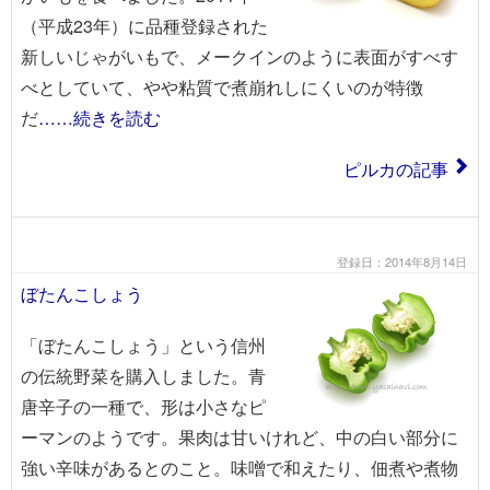
（平成23年）に品種登録された
新しいじゃがいもで、メークインのように表面がすべす
べとしていて、やや粘質で煮崩れしにくいのが特徴
だ
……続きを読む
ピルカの記事
登録日：2014年8月14日
ぼたんこしょう
「ぼたんこしょう」という信州
の伝統野菜を購入しました。青
唐辛子の一種で、形は小さなピ
ーマンのようです。果肉は甘いけれど、中の白い部分に
強い辛味があるとのこと。味噌で和えたり、佃煮や煮物