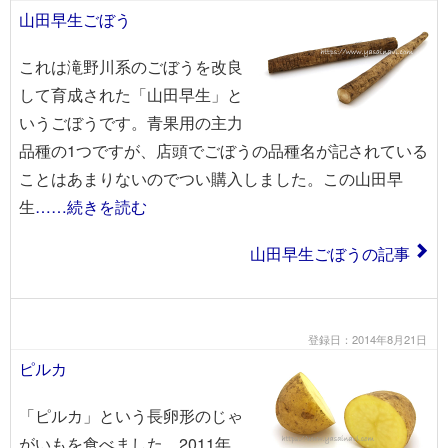
山田早生ごぼう
これは滝野川系のごぼうを改良
して育成された「山田早生」と
いうごぼうです。青果用の主力
品種の1つですが、店頭でごぼうの品種名が記されている
ことはあまりないのでつい購入しました。この山田早
生
……続きを読む
山田早生ごぼうの記事
登録日：2014年8月21日
ピルカ
「ピルカ」という長卵形のじゃ
がいもを食べました。2011年