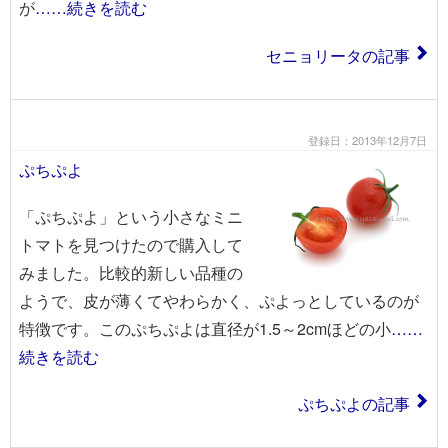
が
……続きを読む
セニョリータの記事
登録日：2013年12月7日
ぷちぷよ
「ぷちぷよ」という小さなミニ
トマトを見つけたので購入して
みました。比較的新しい品種の
ようで、皮が薄くてやわらかく、ぷよっとしているのが
特徴です。このぷちぷよは直径が1.5～2cmほどの小
……
続きを読む
ぷちぷよの記事