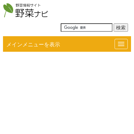
メインメニューを表示
Toggl
navig