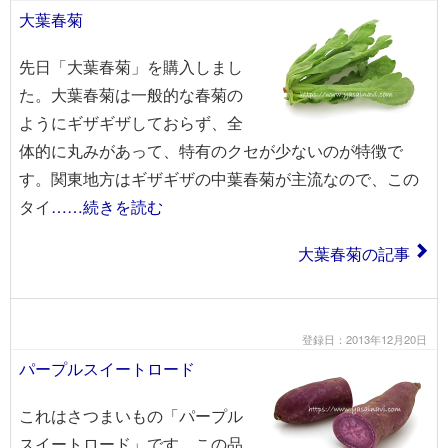
大葉春菊
先日「大葉春菊」を購入しまし
た。大葉春菊は一般的な春菊の
ようにギザギザしておらず、全
体的に丸みがあって、特有のクセが少ないのが特徴で
す。関東地方はギザギザの中葉春菊が主流なので、この
タイ
……続きを読む
大葉春菊の記事
登録日：2013年12月20日
パープルスイートロード
これはさつまいもの「パープル
スイートロード」です。この品