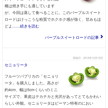
種は焼き芋にも適しています
が、今回は蒸して食べることに。このパープルスイート
ロードはけっこうな粉質でホクホク感が強く、甘みもほ
どよ
……続きを読む
パープルスイートロードの記事
登録日：2013年12月13日
セニョリータ
フルーツパプリカの「セニョリ
ータ」を購入しました。高さが
約4cm、幅は5cmくらいのミニ
サイズで、果皮はテカテカと光沢があってとてもかわい
らしい外観。セニョリータはピーマン特有のにおい