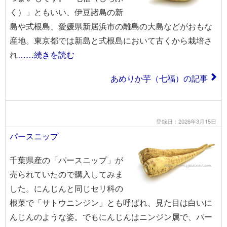
く）」ともいい、伊豆諸島の新
島や式根島、愛媛県新居浜市の離島の大島などがおもな
産地。東京都では新島と式根島において古くから栽培さ
れ
……続きを読む
あめりか芋（七福）の記事
登録日：2026年3月15日
パースニップ
千葉県産の「パースニップ」が
売られていたので購入してみま
した。にんじんと同じセリ科の
根菜で「サトウニンジン」とも呼ばれ、見た目は白いに
んじんのような姿。でもにんじんはニンジン属で、パー