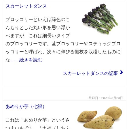
スカーレットダンス
ブロッコリーといえば緑色のこ
んもりとした丸い形を思い浮か
べますが、これは細長いタイプ
のブロッコリーです。茎ブロッコリーやスティックブロ
ッコリーと呼ばれ、次々に伸びる側枝を収穫したものに
な
……続きを読む
スカーレットダンスの記事
登録日：2026年3月23日
あめりか芋（七福）
これは「あめりか芋」というさ
つまいもです。「七福（しちふ