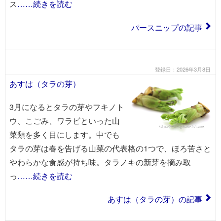
ス
……続きを読む
パースニップの記事
登録日：2026年3月8日
あすは（タラの芽）
3月になるとタラの芽やフキノト
ウ、こごみ、ワラビといった山
菜類を多く目にします。中でも
タラの芽は春を告げる山菜の代表格の1つで、ほろ苦さと
やわらかな食感が持ち味。タラノキの新芽を摘み取
っ
……続きを読む
あすは（タラの芽）の記事