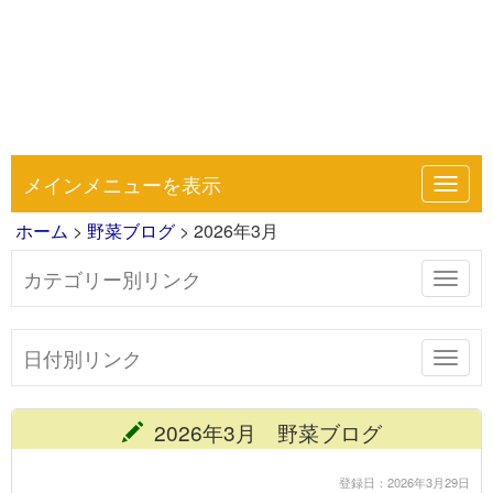
メインメニューを表示
Toggl
navig
ホーム
>
野菜ブログ
> 2026年3月
カテゴリー別リンク
Toggl
navig
日付別リンク
Toggl
navig
2026年3月 野菜ブログ
登録日：2026年3月29日