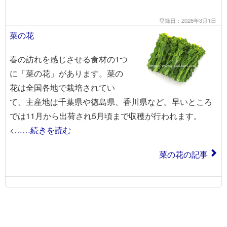
登録日：2026年3月1日
菜の花
春の訪れを感じさせる食材の1つ
に「菜の花」があります。菜の
花は全国各地で栽培されてい
て、主産地は千葉県や徳島県、香川県など。早いところ
では11月から出荷され5月頃まで収穫が行われます。
<
……続きを読む
菜の花の記事